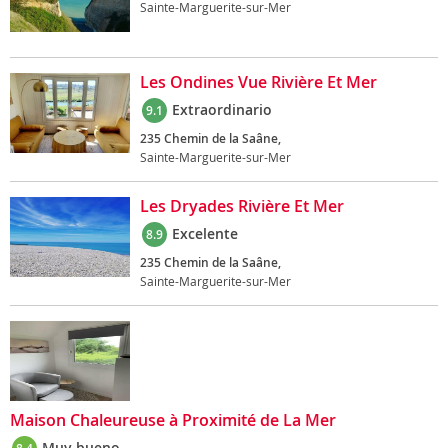
Sainte-Marguerite-sur-Mer
Les Ondines Vue Rivière Et Mer
Extraordinario
9.1
235 Chemin de la Saâne,
Sainte-Marguerite-sur-Mer
Les Dryades Rivière Et Mer
Excelente
8.9
235 Chemin de la Saâne,
Sainte-Marguerite-sur-Mer
Maison Chaleureuse à Proximité de La Mer
Muy bueno