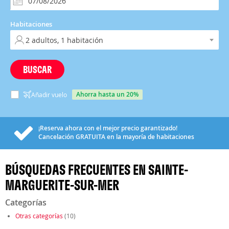
Habitaciones
BUSCAR
ahorra hasta un 20%
Añadir vuelo
¡Reserva ahora con el mejor precio garantizado!
Cancelación
GRATUITA
en la mayoría de habitaciones
BÚSQUEDAS FRECUENTES EN SAINTE-
MARGUERITE-SUR-MER
Categorías
Otras categorías
(10)