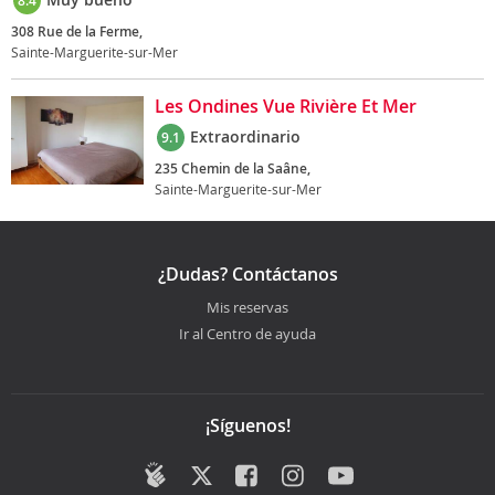
8.4
308 Rue de la Ferme,
Sainte-Marguerite-sur-Mer
Les Ondines Vue Rivière Et Mer
Extraordinario
9.1
235 Chemin de la Saâne,
Sainte-Marguerite-sur-Mer
¿Dudas? Contáctanos
Mis reservas
Ir al Centro de ayuda
¡Síguenos!