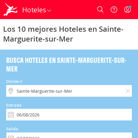
Hoteles
Login
Los 10 mejores Hoteles en Sainte-
Marguerite-sur-Mer
BUSCA HOTELES EN SAINTE-MARGUERITE-SUR-
MER
Dónde ir
Entrada
Salida