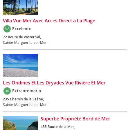
Villa Vue Mer Avec Acces Direct a La Plage
Excelente
8.8
72 Route de Vasterival,
Sainte-Marguerite-sur-Mer
Les Ondines Et Les Dryades Vue Rivière Et Mer
Extraordinario
10
235 Chemin de la Saâne,
Sainte-Marguerite-sur-Mer
Superbe Propriété Bord de Mer
455 Route de la Mer,