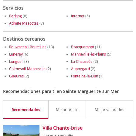
Servicios
Parking
(8)
Internet
(5)
Admite Mascotas
(7)
Destinos cercanos
Rouxmesnil-Bouteilles
(13)
Bracquemont
(11)
Luneray
(6)
Manneville-ès-Plains
(5)
Longueil
(3)
La Chaussée
(2)
Colmesnil-Manneville
(2)
Auppegard
(2)
Gueures
(2)
Fontaine-le-Dun
(1)
Recomendaciones para ti en Sainte-Marguerite-sur-Mer
Recomendados
Mejor precio
Mejor valorados
Villa Chante-brise