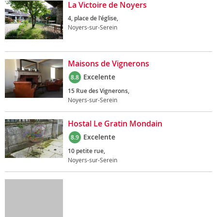
La Victoire de Noyers
4, place de l'église,
Noyers-sur-Serein
Maisons de Vignerons
Excelente
8.8
15 Rue des Vignerons,
Noyers-sur-Serein
Hostal Le Gratin Mondain
Excelente
8.9
10 petite rue,
Noyers-sur-Serein