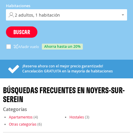
Habitaciones
BUSCAR
ahorra hasta un 20%
Añadir vuelo
¡Reserva ahora con el mejor precio garantizado!
Cancelación
GRATUITA
en la mayoría de habitaciones
BÚSQUEDAS FRECUENTES EN NOYERS-SUR-
SEREIN
Categorías
Apartamentos
(4)
Hostales
(3)
Otras categorías
(6)