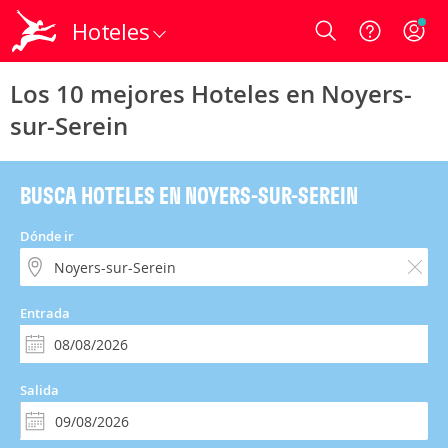
Hoteles
Login
Los 10 mejores Hoteles en Noyers-
sur-Serein
BUSCA HOTELES EN NOYERS-SUR-SEREIN
Dónde ir
Entrada
Salida