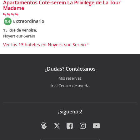
Apartamentos Coté-serein La Privilège de La Tour
Madame
Extraordinario
9.4
15 Rue de Venoise,
Noyers-sur-Serein
Ver los 13 hoteles en Noyers-sur-Serein
¿Dudas? Contáctanos
Mis reservas
Ir al Centro de ayuda
¡Síguenos!