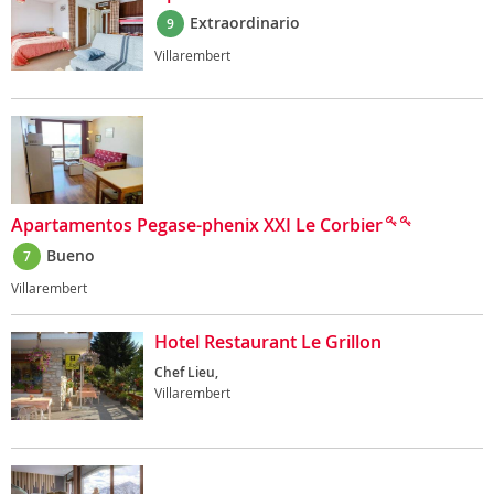
Extraordinario
9
Villarembert
Apartamentos Pegase-phenix XXI Le Corbier
Bueno
7
Villarembert
Hotel Restaurant Le Grillon
Chef Lieu,
Villarembert