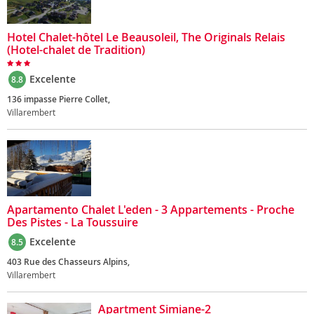
Hotel Chalet-hôtel Le Beausoleil, The Originals Relais
(Hotel-chalet de Tradition)
Excelente
8.8
136 impasse Pierre Collet,
Villarembert
Apartamento Chalet L'eden - 3 Appartements - Proche
Des Pistes - La Toussuire
Excelente
8.5
403 Rue des Chasseurs Alpins,
Villarembert
Apartment Simiane-2