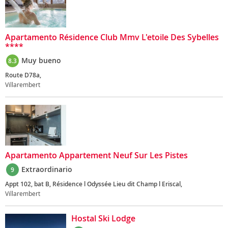
Apartamento Résidence Club Mmv L'etoile Des Sybelles
****
Muy bueno
8.3
Route D78a,
Villarembert
Apartamento Appartement Neuf Sur Les Pistes
Extraordinario
9
Appt 102, bat B, Résidence l Odyssée Lieu dit Champ l Eriscal,
Villarembert
Hostal Ski Lodge