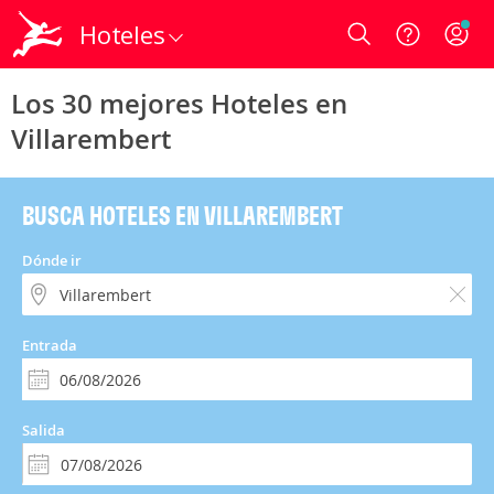
Hoteles
Login
Los 30 mejores Hoteles en
Villarembert
BUSCA HOTELES EN VILLAREMBERT
Dónde ir
Entrada
Salida