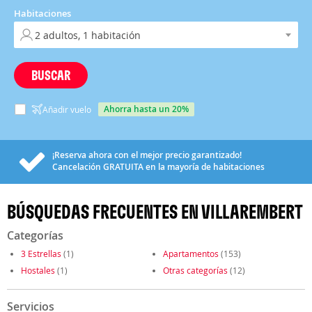
Habitaciones
BUSCAR
ahorra hasta un 20%
Añadir vuelo
¡Reserva ahora con el mejor precio garantizado!
Cancelación
GRATUITA
en la mayoría de habitaciones
BÚSQUEDAS FRECUENTES EN VILLAREMBERT
Categorías
3 Estrellas
(1)
Apartamentos
(153)
Hostales
(1)
Otras categorías
(12)
Servicios