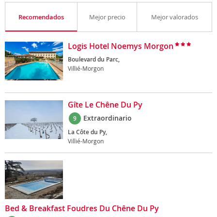
Recomendados
Mejor precio
Mejor valorados
Logis Hotel Noemys Morgon
Boulevard du Parc,
Villié-Morgon
Gîte Le Chêne Du Py
Extraordinario
9
La Côte du Py,
Villié-Morgon
Bed & Breakfast Foudres Du Chêne Du Py