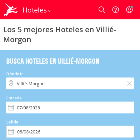
Hoteles
Login
Los 5 mejores Hoteles en Villié-
Morgon
BUSCA HOTELES EN VILLIÉ-MORGON
Dónde ir
Entrada
Salida