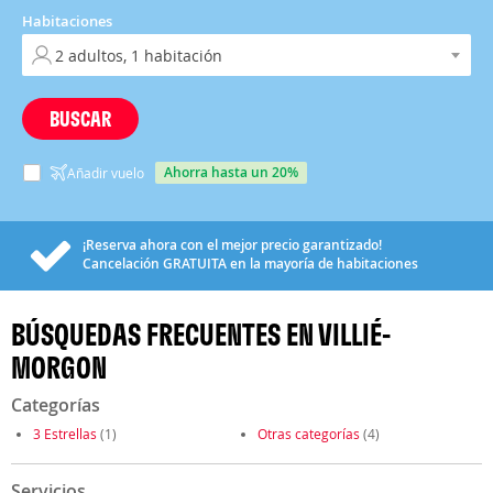
Habitaciones
BUSCAR
ahorra hasta un 20%
Añadir vuelo
¡Reserva ahora con el mejor precio garantizado!
Cancelación
GRATUITA
en la mayoría de habitaciones
BÚSQUEDAS FRECUENTES EN VILLIÉ-
MORGON
Categorías
3 Estrellas
(1)
Otras categorías
(4)
Servicios