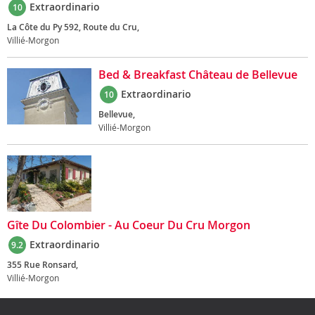
Extraordinario
10
La Côte du Py 592, Route du Cru,
Villié-Morgon
Bed & Breakfast Château de Bellevue
Extraordinario
10
Bellevue,
Villié-Morgon
Gîte Du Colombier - Au Coeur Du Cru Morgon
Extraordinario
9.2
355 Rue Ronsard,
Villié-Morgon