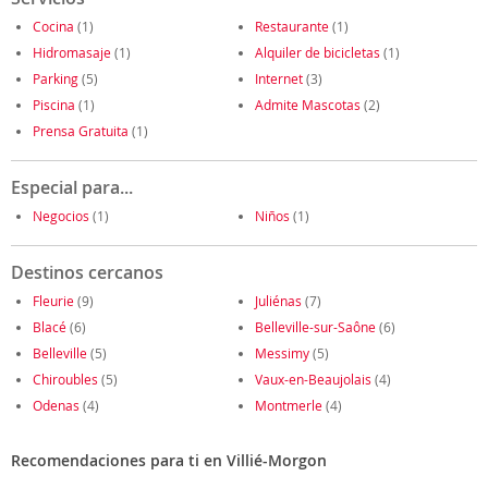
Cocina
(1)
Restaurante
(1)
Hidromasaje
(1)
Alquiler de bicicletas
(1)
Parking
(5)
Internet
(3)
Piscina
(1)
Admite Mascotas
(2)
Prensa Gratuita
(1)
Especial para...
Negocios
(1)
Niños
(1)
Destinos cercanos
Fleurie
(9)
Juliénas
(7)
Blacé
(6)
Belleville-sur-Saône
(6)
Belleville
(5)
Messimy
(5)
Chiroubles
(5)
Vaux-en-Beaujolais
(4)
Odenas
(4)
Montmerle
(4)
Recomendaciones para ti en Villié-Morgon