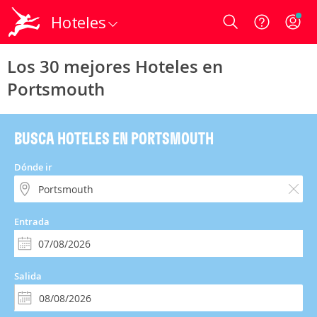
Hoteles
Login
Los 30 mejores Hoteles en
Portsmouth
BUSCA HOTELES EN PORTSMOUTH
Dónde ir
Entrada
Salida