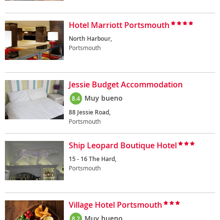
Hotel Marriott Portsmouth
North Harbour,
Portsmouth
Jessie Budget Accommodation
Muy bueno
8.4
88 Jessie Road,
Portsmouth
Ship Leopard Boutique Hotel
15 - 16 The Hard,
Portsmouth
Village Hotel Portsmouth
Muy bueno
8.2