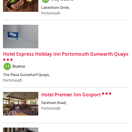
Lakeshore Drive,
Portsmouth
Hotel Express Holiday Inn Portsmouth Gunwarth Quays
Bueno
7.1
The Plaza Gunwharf Quays,
Portsmouth
Hotel Premier Inn Gosport
Fareham Road,
Portsmouth