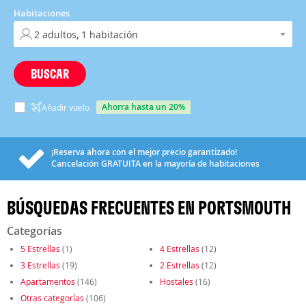
Habitaciones
BUSCAR
ahorra hasta un 20%
Añadir vuelo
¡Reserva ahora con el mejor precio garantizado!
Cancelación
GRATUITA
en la mayoría de habitaciones
BÚSQUEDAS FRECUENTES EN PORTSMOUTH
Categorías
5 Estrellas
(1)
4 Estrellas
(12)
3 Estrellas
(19)
2 Estrellas
(12)
Apartamentos
(146)
Hostales
(16)
Otras categorías
(106)