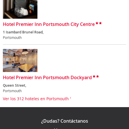
Hotel Premier Inn Portsmouth City Centre
1 Isambard Brunel Road,
Portsmouth
Hotel Premier Inn Portsmouth Dockyard
Queen Street,
Portsmouth
Ver los 312 hoteles en Portsmouth
¿Dudas? Contáctanos