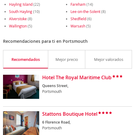
Hayling Island
(22)
Fareham
(14)
South Hayling
(10)
Lee-on-the-Solent
(8)
Alverstoke
(8)
Shedfield
(6)
Wallington
(5)
Warsash
(5)
Recomendaciones para ti en Portsmouth
Recomendados
Mejor precio
Mejor valorados
Hotel The Royal Maritime Club
Queens Street,
Portsmouth
Stattons Boutique Hotel
6 Florence Road,
Portsmouth