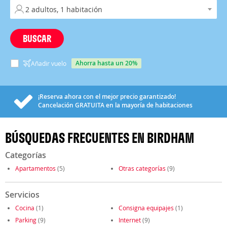
BUSCAR
ahorra hasta un 20%
Añadir vuelo
¡Reserva ahora con el mejor precio garantizado!
Cancelación
GRATUITA
en la mayoría de habitaciones
BÚSQUEDAS FRECUENTES EN BIRDHAM
Categorías
Apartamentos
(5)
Otras categorías
(9)
Servicios
Cocina
(1)
Consigna equipajes
(1)
Parking
(9)
Internet
(9)