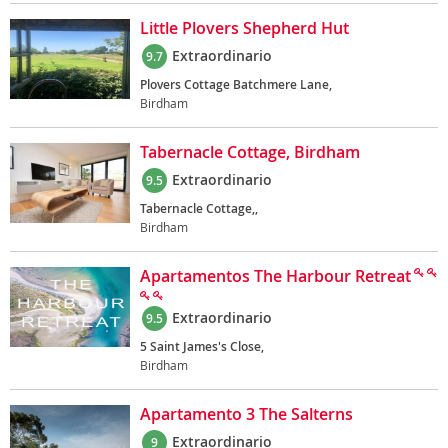
Little Plovers Shepherd Hut
Extraordinario
9.7
Plovers Cottage Batchmere Lane,
Birdham
Tabernacle Cottage, Birdham
Extraordinario
9.5
Tabernacle Cottage,,
Birdham
Apartamentos The Harbour Retreat
Extraordinario
9.5
5 Saint James's Close,
Birdham
Apartamento 3 The Salterns
Extraordinario
9