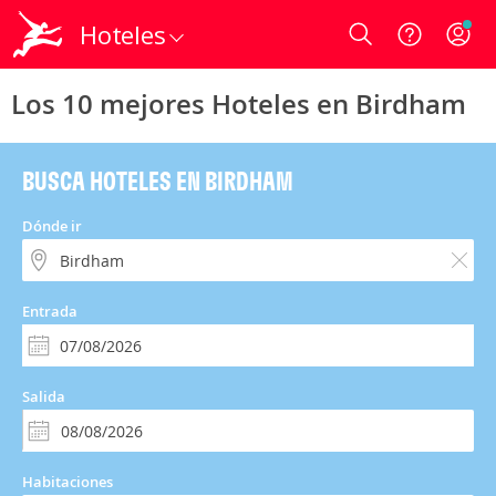
Hoteles
Login
Los 10 mejores Hoteles en Birdham
BUSCA HOTELES EN BIRDHAM
Dónde ir
Entrada
Salida
Habitaciones