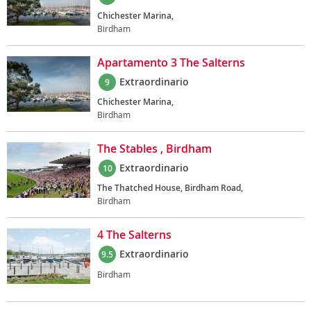
Chichester Marina,
Birdham
Apartamento 3 The Salterns
Extraordinario
9
Chichester Marina,
Birdham
The Stables , Birdham
Extraordinario
10
The Thatched House, Birdham Road,
Birdham
4 The Salterns
Extraordinario
9.5
Birdham