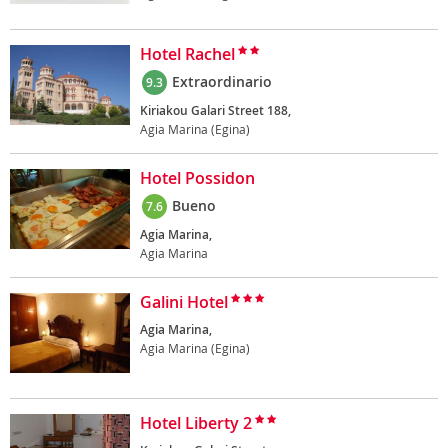
Hotel Rachel
Extraordinario
9.3
Kiriakou Galari Street 188,
Agia Marina (Egina)
Hotel Possidon
Bueno
7.6
Agia Marina,
Agia Marina
Galini Hotel
Agia Marina,
Agia Marina (Egina)
Hotel Liberty 2