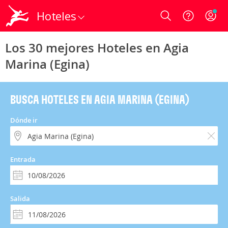
Hoteles
Login
Los 30 mejores Hoteles en Agia
Marina (Egina)
BUSCA HOTELES EN AGIA MARINA (EGINA)
Dónde ir
Entrada
Salida