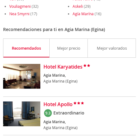
Vouliagmeni
(32)
Askeli
(29)
Nea Smyrni
(17)
Agía Marína
(16)
Recomendaciones para ti en Agia Marina (Egina)
Recomendados
Mejor precio
Mejor valorados
Hotel Karyatides
Agia Marina,
Agia Marina (Egina)
Hotel Apollo
Extraordinario
9.3
Agia Marina,
Agia Marina (Egina)