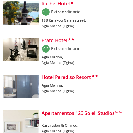
Rachel Hotel
Extraordinario
9.5
188 Kiriakou Galari street,
Agia Marina (Egina)
Erato Hotel
Extraordinario
9.3
Agia Marina,
Agia Marina (Egina)
Hotel Paradiso Resort
Agia Marina,
Agia Marina (Egina)
Apartamentos 123 Soleil Studios
Karyatidon & Omirou,
Agia Marina (Egina)