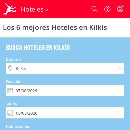
Hoteles
Login
Los 6 mejores Hoteles en Kilkís
BUSCA HOTELES EN KILKÍS
Dónde ir
Entrada
Salida
Habitaciones