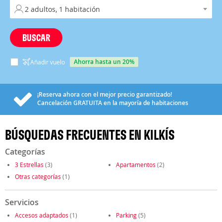
BUSCAR
ahorra hasta un 20%
Añadir vuelo
¡Reserva ahora con el mejor precio garantizado!
Cancelación
GRATUITA
en la mayoría de habitaciones
BÚSQUEDAS FRECUENTES EN KILKÍS
Categorías
3 Estrellas
(3)
Apartamentos
(2)
Otras categorías
(1)
Servicios
Accesos adaptados
(1)
Parking
(5)