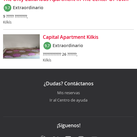
Extraordinario
9.7
9 ????? ????????,
Kilkís
Capital Apartment Kilkis
Extraordinario
9.7
???????????? 26 ??????,
Kilkís
¿Dudas? Contáctanos
Mis reservas
Ir al Centro de ayuda
¡Síguenos!