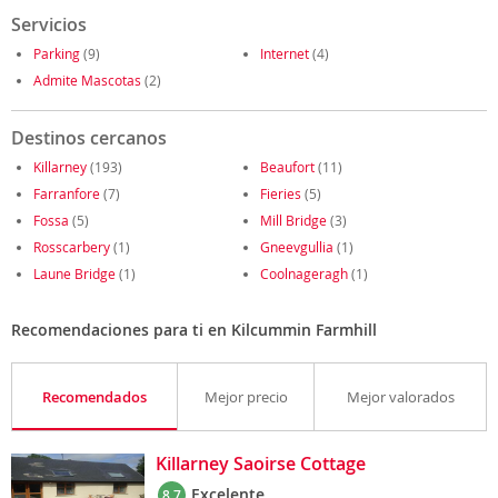
Servicios
Parking
(9)
Internet
(4)
Admite Mascotas
(2)
Destinos cercanos
Killarney
(193)
Beaufort
(11)
Farranfore
(7)
Fieries
(5)
Fossa
(5)
Mill Bridge
(3)
Rosscarbery
(1)
Gneevgullia
(1)
Laune Bridge
(1)
Coolnageragh
(1)
Recomendaciones para ti en Kilcummin Farmhill
Recomendados
Mejor precio
Mejor valorados
Killarney Saoirse Cottage
Excelente
8.7