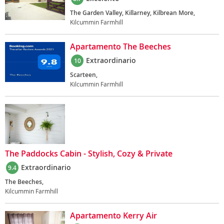
The Garden Valley, Killarney, Kilbrean More,
Kilcummin Farmhill
Apartamento The Beeches
Extraordinario
10
Scarteen,
Kilcummin Farmhill
The Paddocks Cabin - Stylish, Cozy & Private
Extraordinario
9.4
The Beeches,
Kilcummin Farmhill
Apartamento Kerry Air