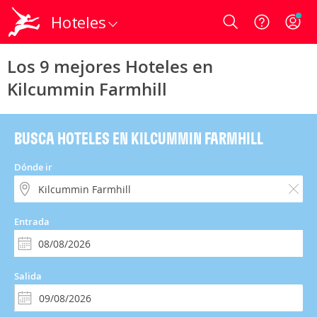
Hoteles
Login
Los 9 mejores Hoteles en
Kilcummin Farmhill
BUSCA HOTELES EN KILCUMMIN FARMHILL
Dónde ir
Entrada
Salida