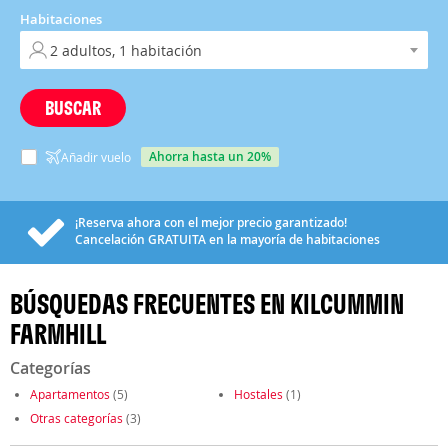
Habitaciones
BUSCAR
ahorra hasta un 20%
Añadir vuelo
¡Reserva ahora con el mejor precio garantizado!
Cancelación
GRATUITA
en la mayoría de habitaciones
BÚSQUEDAS FRECUENTES EN KILCUMMIN
FARMHILL
Categorías
Apartamentos
(5)
Hostales
(1)
Otras categorías
(3)