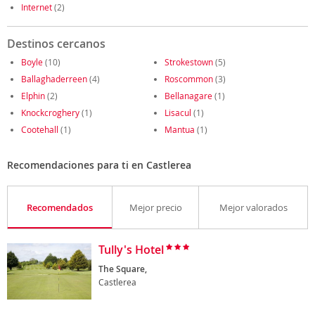
Internet
(2)
Destinos cercanos
Boyle
(10)
Strokestown
(5)
Ballaghaderreen
(4)
Roscommon
(3)
Elphin
(2)
Bellanagare
(1)
Knockcroghery
(1)
Lisacul
(1)
Cootehall
(1)
Mantua
(1)
Recomendaciones para ti en Castlerea
Recomendados
Mejor precio
Mejor valorados
Tully's Hotel
The Square,
Castlerea