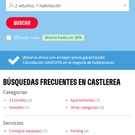
BUSCAR
ahorra hasta un 20%
Añadir vuelo
¡Reserva ahora con el mejor precio garantizado!
Cancelación
GRATUITA
en la mayoría de habitaciones
BÚSQUEDAS FRECUENTES EN CASTLEREA
Categorías
3 Estrellas
(2)
Apartamentos
(1)
Hostales
(1)
Otras categorías
(2)
Servicios
Consigna equipajes
(1)
Parking
(4)