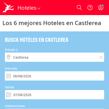
Hoteles
Login
Los 6 mejores Hoteles en Castlerea
BUSCA HOTELES EN CASTLEREA
Dónde ir
Entrada
Salida
Habitaciones