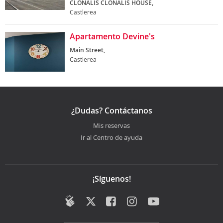
CLONALIS CLONALIS HOUSE,
Castlerea
Apartamento Devine's
Main Street,
Castlerea
¿Dudas? Contáctanos
Mis reservas
Ir al Centro de ayuda
¡Síguenos!