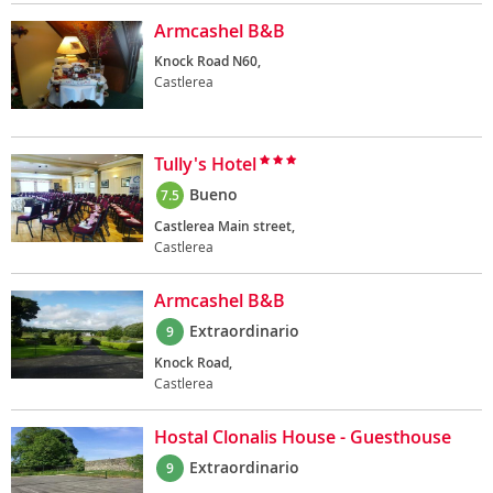
Armcashel B&B
Knock Road N60,
Castlerea
Tully's Hotel
Bueno
7.5
Castlerea Main street,
Castlerea
Armcashel B&B
Extraordinario
9
Knock Road,
Castlerea
Hostal Clonalis House - Guesthouse
Extraordinario
9