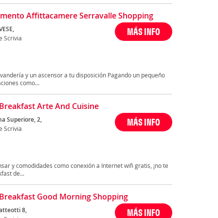
mento Affittacamere Serravalle Shopping
VESE,
MÁS INFO
e Scrivia
lavandería y un ascensor a tu disposición Pagando un pequeño
ciones como...
Breakfast Arte And Cuisine
a Superiore, 2,
MÁS INFO
e Scrivia
sar y comodidades como conexión a Internet wifi gratis, ¡no te
fast de...
Breakfast Good Morning Shopping
tteotti 8,
MÁS INFO