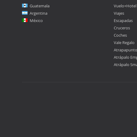
Guatemala
Vuelo+Hotel
Argentina
Viajes
México
Escapadas
Cruceros
Coches
Vale Regalo
Atrapapunt
Atrápalo Em
Atrápalo Sm