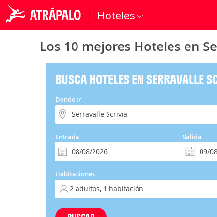
Hoteles
Los 10 mejores Hoteles en Ser
BUSCA HOTELES EN SERRAVALLE S
Dónde ir
Entrada
Salida
Habitaciones
BUSCAR