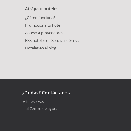
Atrápalo hoteles
¿Cómo funciona?
Promociona tu hotel
Acceso a proveedores
RSS hoteles en Serravalle Scrivia
Hoteles en el blog
¿Dudas? Contáctanos
Mis reservas
Ir al Centro de ayuda