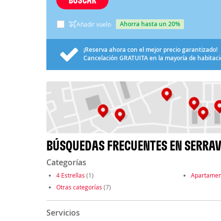
ahorra hasta un 20%
Añadir vuelo
¡Reserva ahora con el mejor precio garantizado!
Cancelación
GRATUITA
en la mayoría de habitac
BÚSQUEDAS FRECUENTES EN SERRAV
Categorías
4 Estrellas
(1)
Apartamen
Otras categorías
(7)
Servicios