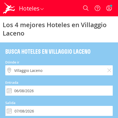
Hoteles
Login
Los 4 mejores Hoteles en Villaggio
Laceno
BUSCA HOTELES EN VILLAGGIO LACENO
Dónde ir
Entrada
Salida