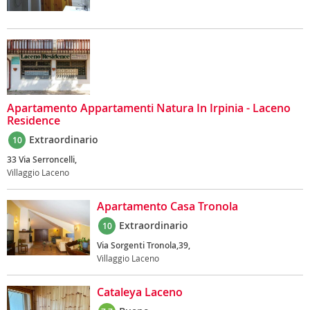
Apartamento Appartamenti Natura In Irpinia - Laceno
Residence
Extraordinario
10
33 Via Serroncelli,
Villaggio Laceno
Apartamento Casa Tronola
Extraordinario
10
Via Sorgenti Tronola,39,
Villaggio Laceno
Cataleya Laceno