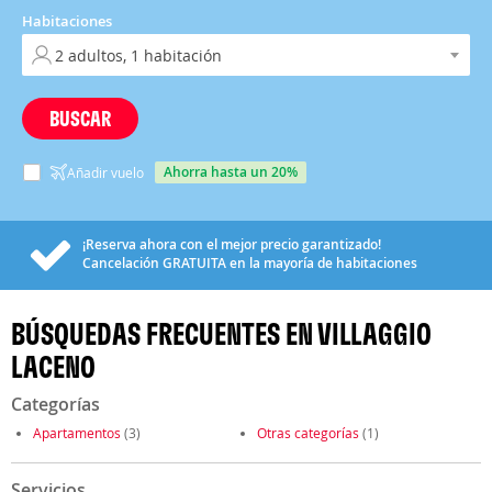
Habitaciones
BUSCAR
ahorra hasta un 20%
Añadir vuelo
¡Reserva ahora con el mejor precio garantizado!
Cancelación
GRATUITA
en la mayoría de habitaciones
BÚSQUEDAS FRECUENTES EN VILLAGGIO
LACENO
Categorías
Apartamentos
(3)
Otras categorías
(1)
Servicios