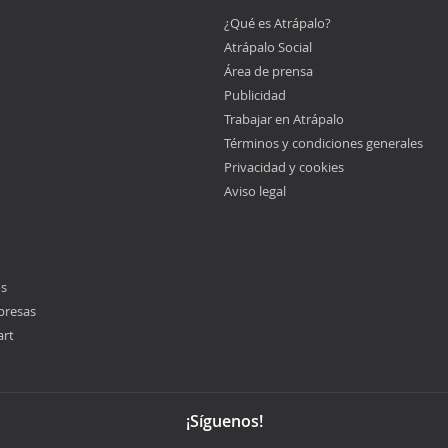
¿Qué es Atrápalo?
Atrápalo Social
Área de prensa
Publicidad
Trabajar en Atrápalo
Términos y condiciones generales
Privacidad y cookies
Aviso legal
os
presas
art
¡Síguenos!