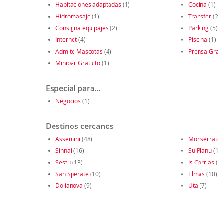
Habitaciones adaptadas
(1)
Cocina
(1)
Hidromasaje
(1)
Transfer
(2
Consigna equipajes
(2)
Parking
(5)
Internet
(4)
Piscina
(1)
Admite Mascotas
(4)
Prensa Gra
Minibar Gratuito
(1)
Especial para...
Negocios
(1)
Destinos cercanos
Assemini
(48)
Monserrat
Sìnnai
(16)
Su Planu
(1
Sestu
(13)
Is Corrias
(
San Sperate
(10)
Elmas
(10)
Dolianova
(9)
Uta
(7)