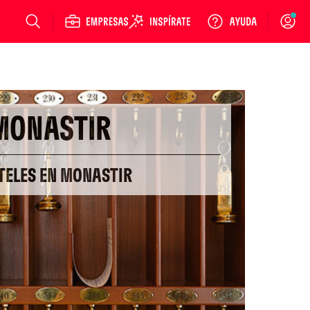
Login
MONASTIR
TELES EN MONASTIR