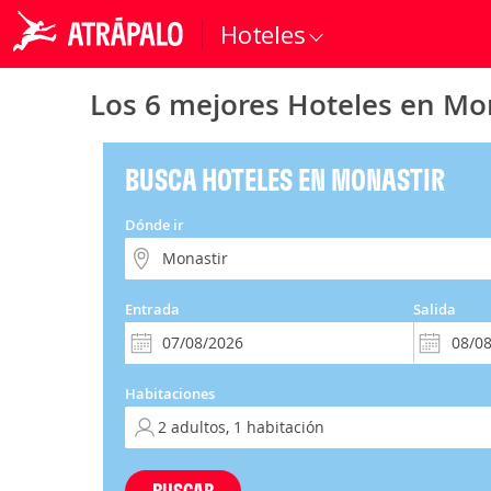
Hoteles
Los 6 mejores Hoteles en Mo
BUSCA HOTELES EN MONASTIR
Dónde ir
Entrada
Salida
Habitaciones
BUSCAR