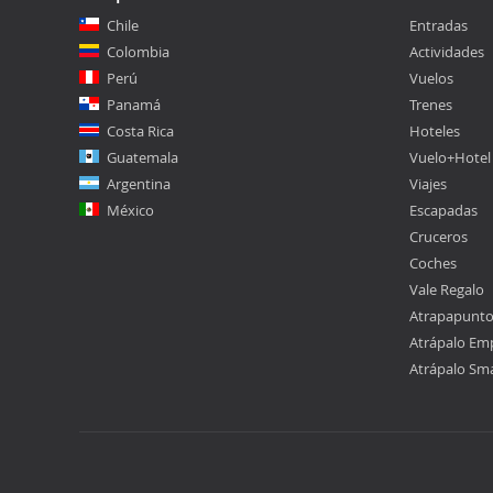
Chile
Entradas
Colombia
Actividades
Perú
Vuelos
Panamá
Trenes
Costa Rica
Hoteles
Guatemala
Vuelo+Hotel
Argentina
Viajes
México
Escapadas
Cruceros
Coches
Vale Regalo
Atrapapunt
Atrápalo Em
Atrápalo Sm