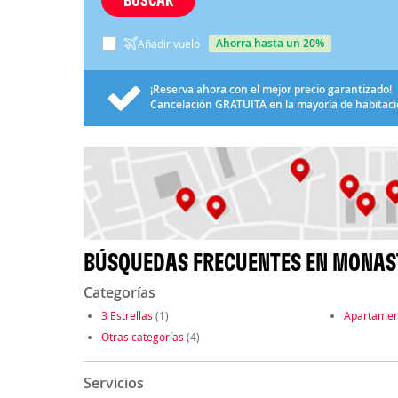
ahorra hasta un 20%
Añadir vuelo
¡Reserva ahora con el mejor precio garantizado!
Cancelación
GRATUITA
en la mayoría de habitac
BÚSQUEDAS FRECUENTES EN MONAS
Categorías
3 Estrellas
(1)
Apartamen
Otras categorías
(4)
Servicios