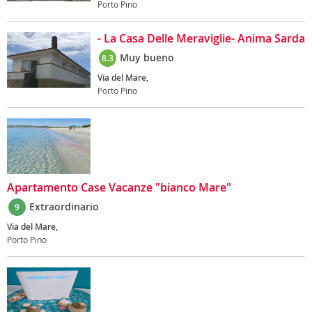
Porto Pino
- La Casa Delle Meraviglie- Anima Sarda
Muy bueno
8.3
Via del Mare,
Porto Pino
Apartamento Case Vacanze "bianco Mare"
Extraordinario
9
Via del Mare,
Porto Pino