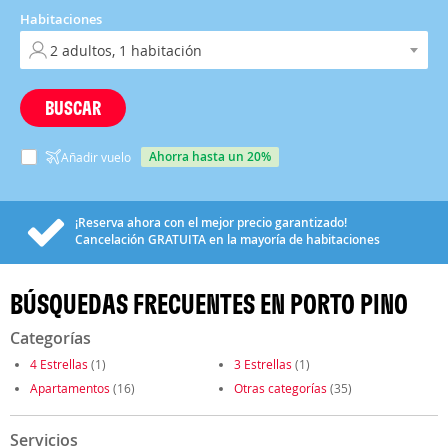
Habitaciones
BUSCAR
ahorra hasta un 20%
Añadir vuelo
¡Reserva ahora con el mejor precio garantizado!
Cancelación
GRATUITA
en la mayoría de habitaciones
BÚSQUEDAS FRECUENTES EN PORTO PINO
Categorías
4 Estrellas
(1)
3 Estrellas
(1)
Apartamentos
(16)
Otras categorías
(35)
Servicios