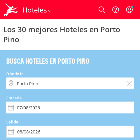
Hoteles
Login
Los 30 mejores Hoteles en Porto
Pino
BUSCA HOTELES EN PORTO PINO
Dónde ir
Entrada
Salida