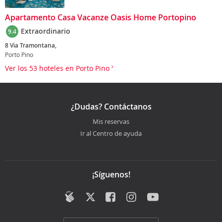
Apartamento Casa Vacanze Oasis Home Portopino
Extraordinario
9.4
8 Via Tramontana,
Porto Pino
Ver los 53 hoteles en Porto Pino
¿Dudas? Contáctanos
Mis reservas
Ir al Centro de ayuda
¡Síguenos!