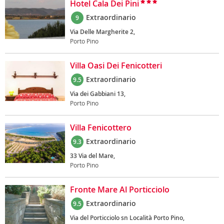
Hotel Cala Dei Pini
Extraordinario
9
Via Delle Margherite 2,
Porto Pino
Villa Oasi Dei Fenicotteri
Extraordinario
9.5
Via dei Gabbiani 13,
Porto Pino
Villa Fenicottero
Extraordinario
9.3
33 Via del Mare,
Porto Pino
Fronte Mare Al Porticciolo
Extraordinario
9.5
Via del Porticciolo sn Località Porto Pino,