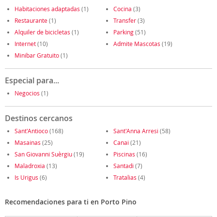
Habitaciones adaptadas
(1)
Cocina
(3)
Restaurante
(1)
Transfer
(3)
Alquiler de bicicletas
(1)
Parking
(51)
Internet
(10)
Admite Mascotas
(19)
Minibar Gratuito
(1)
Especial para...
Negocios
(1)
Destinos cercanos
Sant'Antioco
(168)
Sant'Anna Arresi
(58)
Masainas
(25)
Canai
(21)
San Giovanni Suèrgiu
(19)
Piscinas
(16)
Maladroxia
(13)
Santadi
(7)
Is Urigus
(6)
Tratalias
(4)
Recomendaciones para ti en Porto Pino