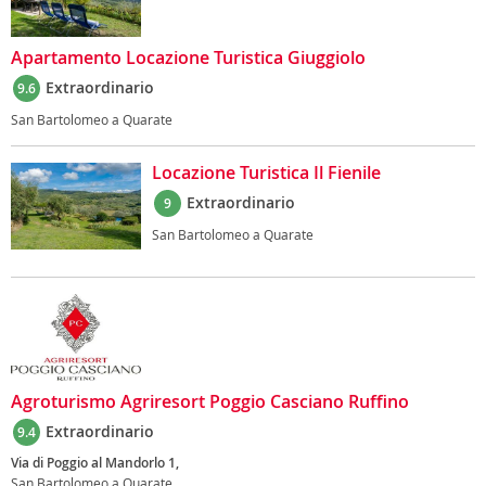
Apartamento Locazione Turistica Giuggiolo
Extraordinario
9.6
San Bartolomeo a Quarate
Locazione Turistica Il Fienile
Extraordinario
9
San Bartolomeo a Quarate
Agroturismo Agriresort Poggio Casciano Ruffino
Extraordinario
9.4
Via di Poggio al Mandorlo 1,
San Bartolomeo a Quarate