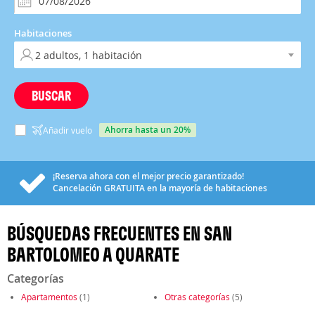
Habitaciones
BUSCAR
ahorra hasta un 20%
Añadir vuelo
¡Reserva ahora con el mejor precio garantizado!
Cancelación
GRATUITA
en la mayoría de habitaciones
BÚSQUEDAS FRECUENTES EN SAN
BARTOLOMEO A QUARATE
Categorías
Apartamentos
(1)
Otras categorías
(5)