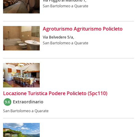
Via Poggio al Mandorlo 1,
San Bartolomeo a Quarate
Agroturismo Agriturismo Policleto
Via Belvedere 5/a,
San Bartolomeo a Quarate
Locazione Turistica Podere Policleto (Spc110)
Extraordinario
9.6
San Bartolomeo a Quarate