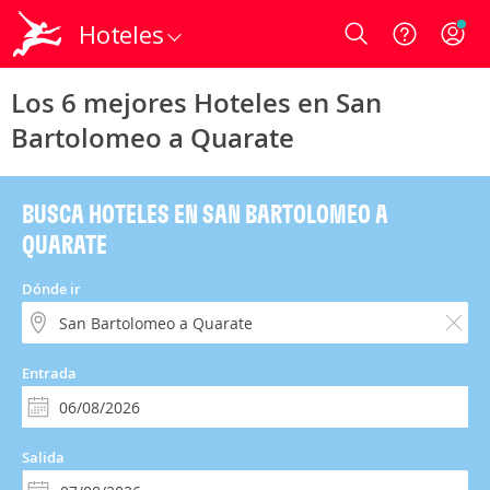
Hoteles
Login
Los 6 mejores Hoteles en San
Bartolomeo a Quarate
BUSCA HOTELES EN SAN BARTOLOMEO A
QUARATE
Dónde ir
Entrada
Salida