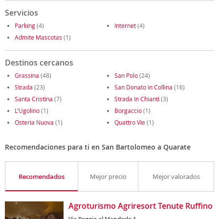
Servicios
Parking
(4)
Internet
(4)
Admite Mascotas
(1)
Destinos cercanos
Grassina
(48)
San Polo
(24)
Strada
(23)
San Donato in Collina
(16)
Santa Cristina
(7)
Strada In Chianti
(3)
L'Ugolino
(1)
Borgaccio
(1)
Osteria Nuova
(1)
Quattro Vie
(1)
Recomendaciones para ti en San Bartolomeo a Quarate
Recomendados
Mejor precio
Mejor valorados
Agroturismo Agriresort Tenute Ruffino