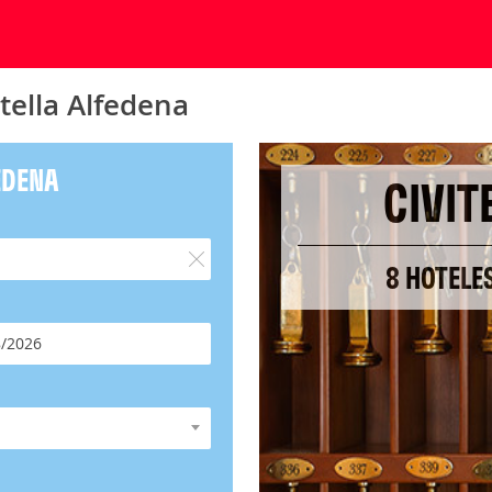
tella Alfedena
EDENA
CIVIT
8 HOTELE