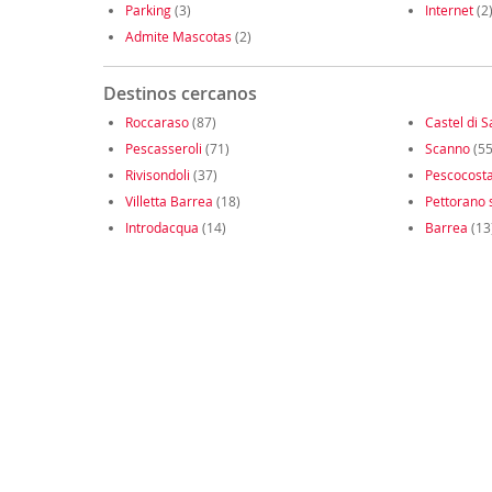
Parking
(3)
Internet
(2
Admite Mascotas
(2)
Destinos cercanos
Roccaraso
(87)
Castel di 
Pescasseroli
(71)
Scanno
(55
Rivisondoli
(37)
Pescocost
Villetta Barrea
(18)
Pettorano s
Introdacqua
(14)
Barrea
(13