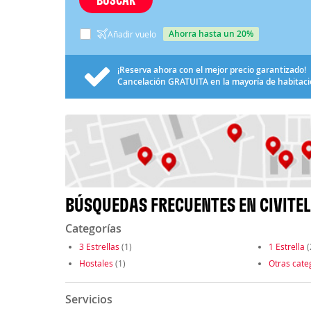
ahorra hasta un 20%
Añadir vuelo
¡Reserva ahora con el mejor precio garantizado!
Cancelación
GRATUITA
en la mayoría de habitac
BÚSQUEDAS FRECUENTES EN CIVITE
Categorías
3 Estrellas
(1)
1 Estrella
(
Hostales
(1)
Otras cate
Servicios