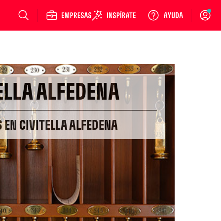
Login
ELLA ALFEDENA
S EN CIVITELLA ALFEDENA