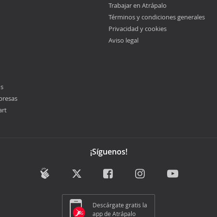
Trabajar en Atrápalo
Términos y condiciones generales
Privacidad y cookies
Aviso legal
os
presas
art
¡Síguenos!
Descárgate gratis la
app de Atrápalo