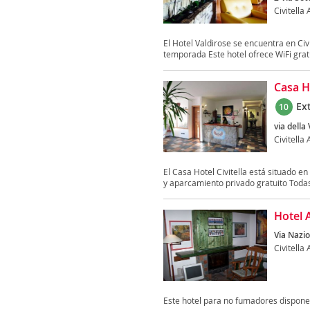
Civitella
El Hotel Valdirose se encuentra en Civ
temporada Este hotel ofrece WiFi gratui
Casa Ho
Ex
10
via della 
Civitella
El Casa Hotel Civitella está situado en
y aparcamiento privado gratuito Todas 
Hotel 
Via Nazio
Civitella
Este hotel para no fumadores dispone