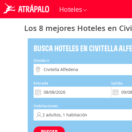
Hoteles
Los 8 mejores Hoteles en Civi
BUSCA HOTELES EN CIVITELLA ALF
Dónde ir
Entrada
Salida
Habitaciones
BUSCAR