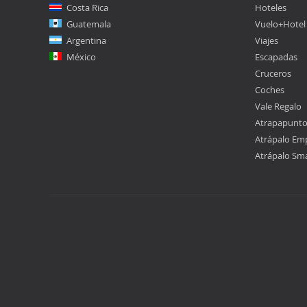
Costa Rica
Hoteles
Guatemala
Vuelo+Hotel
Argentina
Viajes
México
Escapadas
Cruceros
Coches
Vale Regalo
Atrapapunt
Atrápalo Em
Atrápalo Sm