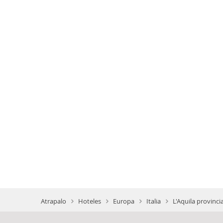
Atrapalo
Hoteles
Europa
Italia
L'Aquila provinci