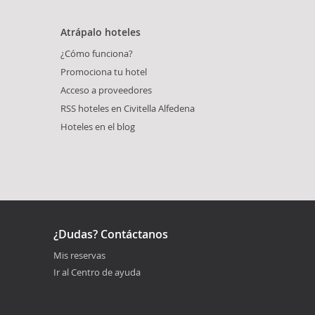
Atrápalo hoteles
¿Cómo funciona?
Promociona tu hotel
Acceso a proveedores
RSS hoteles en Civitella Alfedena
Hoteles en el blog
¿Dudas? Contáctanos
Mis reservas
Ir al Centro de ayuda