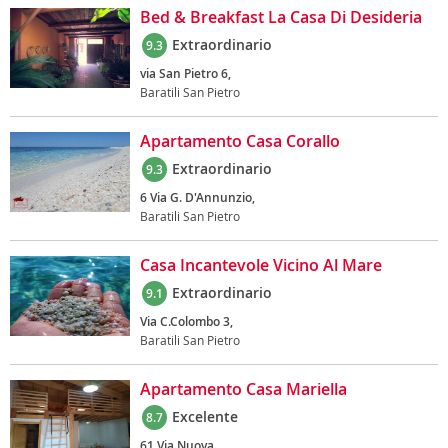
Bed & Breakfast La Casa Di Desideria
Extraordinario
9.3
via San Pietro 6,
Baratili San Pietro
Apartamento Casa Corallo
Extraordinario
9.3
6 Via G. D'Annunzio,
Baratili San Pietro
Casa Incantevole Vicino Al Mare
Extraordinario
9.1
Via C.Colombo 3,
Baratili San Pietro
Apartamento Casa Mariella
Excelente
8.7
61 Via Nuova,