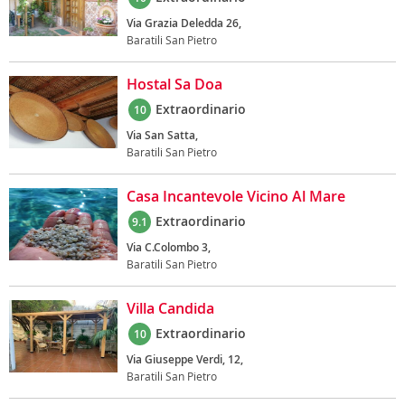
Via Grazia Deledda 26,
Baratili San Pietro
Hostal Sa Doa
Extraordinario
10
Via San Satta,
Baratili San Pietro
Casa Incantevole Vicino Al Mare
Extraordinario
9.1
Via C.Colombo 3,
Baratili San Pietro
Villa Candida
Extraordinario
10
Via Giuseppe Verdi, 12,
Baratili San Pietro