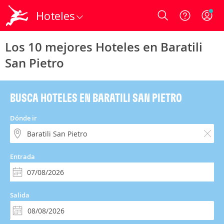
Hoteles
Login
Los 10 mejores Hoteles en Baratili
San Pietro
BUSCA HOTELES EN BARATILI SAN PIETRO
Dónde ir
Entrada
Salida