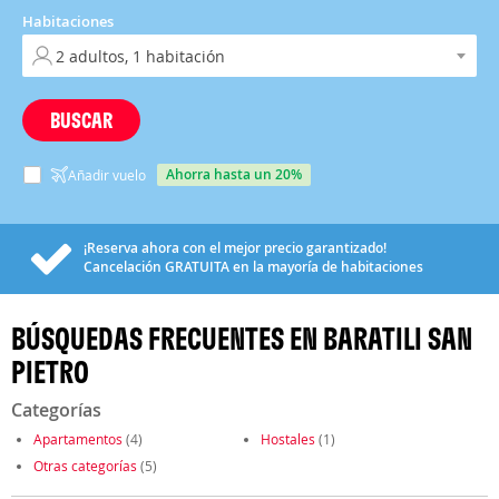
Habitaciones
BUSCAR
ahorra hasta un 20%
Añadir vuelo
¡Reserva ahora con el mejor precio garantizado!
Cancelación
GRATUITA
en la mayoría de habitaciones
BÚSQUEDAS FRECUENTES EN BARATILI SAN
PIETRO
Categorías
Apartamentos
(4)
Hostales
(1)
Otras categorías
(5)