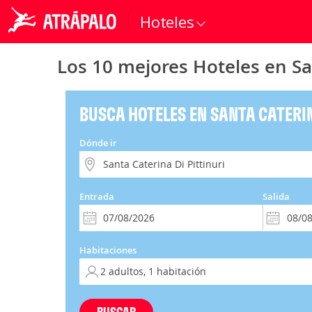
Hoteles
Los 10 mejores Hoteles en San
BUSCA HOTELES EN SANTA CATERIN
Dónde ir
Entrada
Salida
Habitaciones
BUSCAR