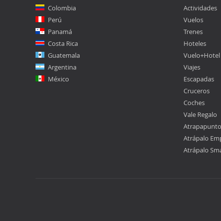
Colombia
Actividades
Perú
Vuelos
Panamá
Trenes
Costa Rica
Hoteles
Guatemala
Vuelo+Hotel
Argentina
Viajes
México
Escapadas
Cruceros
Coches
Vale Regalo
Atrapapunt
Atrápalo Em
Atrápalo Sm