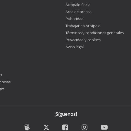
Atrápalo Social
Área de prensa
Publicidad
Trabajar en Atrápalo
Términos y condiciones generales
Privacidad y cookies
Aviso legal
os
presas
art
¡Síguenos!