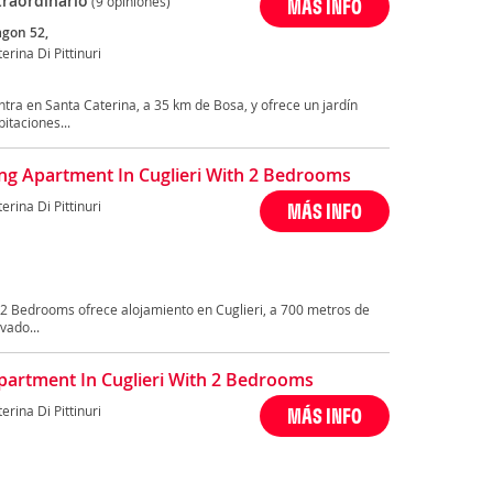
traordinario
(9 opiniones)
MÁS INFO
agon 52,
erina Di Pittinuri
ra en Santa Caterina, a 35 km de Bosa, y ofrece un jardín
itaciones...
ng Apartment In Cuglieri With 2 Bedrooms
erina Di Pittinuri
MÁS INFO
h 2 Bedrooms ofrece alojamiento en Cuglieri, a 700 metros de
vado...
partment In Cuglieri With 2 Bedrooms
erina Di Pittinuri
MÁS INFO