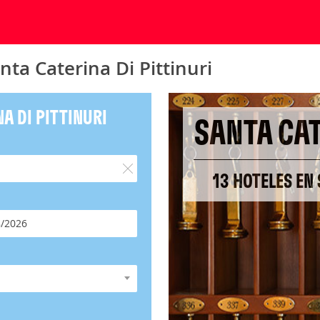
ta Caterina Di Pittinuri
A DI PITTINURI
SANTA CAT
13 HOTELES EN