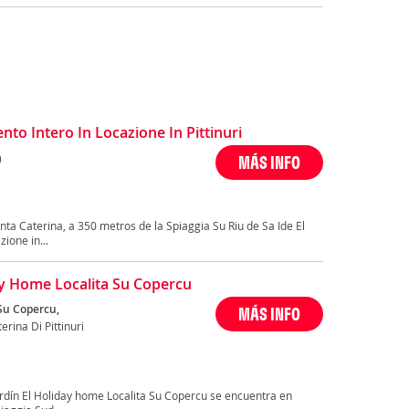
o Intero In Locazione In Pittinuri
)
MÁS INFO
ta Caterina, a 350 metros de la Spiaggia Su Riu de Sa Ide El
ione in...
y Home Localita Su Copercu
 Su Copercu,
MÁS INFO
erina Di Pittinuri
ardín El Holiday home Localita Su Copercu se encuentra en