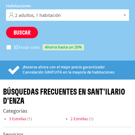
Habitaciones
BUSCAR
ahorra hasta un 20%
Añadir vuelo
¡Reserva ahora con el mejor precio garantizado!
Cancelación
GRATUITA
en la mayoría de habitaciones
BÚSQUEDAS FRECUENTES EN SANT'ILARIO
D'ENZA
Categorías
3 Estrellas
(1)
2 Estrellas
(1)
Servicios