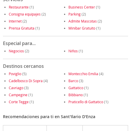
Restaurante
(1)
Business Center
(1)
Consigna equipajes
(2)
Parking
(2)
Internet
(2)
Admite Mascotas
(2)
Prensa Gratuita
(1)
Minibar Gratuito
(1)
Especial para...
Negocios
(2)
Niños
(1)
Destinos cercanos
Poviglio
(5)
Montecchio Emilia
(4)
Cadelbosco Di Sopra
(4)
Barco
(3)
Cavriago
(3)
Gattatico
(1)
Campegine
(1)
Bibbiano
(1)
Corte Tegge
(1)
Praticello di Gattatico
(1)
Recomendaciones para ti en Sant'Ilario D'Enza