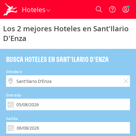
Hoteles
Login
Los 2 mejores Hoteles en Sant'Ilario
D'Enza
BUSCA HOTELES EN SANT'ILARIO D'ENZA
Dónde ir
Entrada
Salida