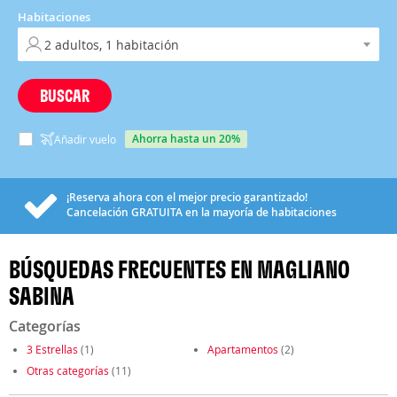
Habitaciones
BUSCAR
ahorra hasta un 20%
Añadir vuelo
¡Reserva ahora con el mejor precio garantizado!
Cancelación
GRATUITA
en la mayoría de habitaciones
BÚSQUEDAS FRECUENTES EN MAGLIANO
SABINA
Categorías
3 Estrellas
(1)
Apartamentos
(2)
Otras categorías
(11)