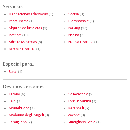
Servicios
Habitaciones adaptadas
(1)
Cocina
(3)
Restaurante
(1)
Hidromasaje
(1)
Alquiler de bicicletas
(1)
Parking
(12)
Internet
(10)
Piscina
(2)
Admite Mascotas
(8)
Prensa Gratuita
(1)
Minibar Gratuito
(1)
Especial para...
Rural
(1)
Destinos cercanos
Tarano
(9)
Collevecchio
(9)
Selci
(7)
Torri in Sabina
(7)
Montebuono
(7)
Berardelli
(5)
Madonna degli Angeli
(3)
Vacone
(3)
Stimigliano
(2)
Stimigliano Scalo
(1)