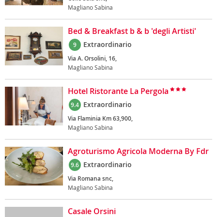
Magliano Sabina
Bed & Breakfast b & b 'degli Artisti'
Extraordinario
9
Via A. Orsolini, 16,
Magliano Sabina
Hotel Ristorante La Pergola
Extraordinario
9.4
Via Flaminia Km 63,900,
Magliano Sabina
Agroturismo Agricola Moderna By Fdr
Extraordinario
9.6
Via Romana snc,
Magliano Sabina
Casale Orsini