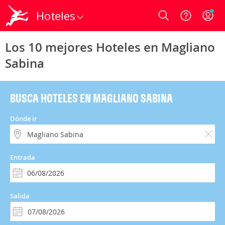
Hoteles
Login
Los 10 mejores Hoteles en Magliano
Sabina
BUSCA HOTELES EN MAGLIANO SABINA
Dónde ir
Entrada
Salida