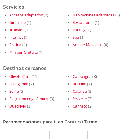
Servicios
Accesos adaptados
(1)
Habitaciones adaptadas
(1)
Gimnasio
(1)
Restaurante
(1)
Transfer
(1)
Parking
(7)
Internet
(1)
Spa
(1)
Piscina
(1)
Admite Mascotas
(4)
Minibar Gratuito
(1)
Destinos cercanos
Oliveto Citra
(11)
Campagna
(8)
Postiglione
(7)
Buccino
(7)
Serre
(3)
Casarsa
(3)
Sicignano degli Alburni
(3)
Pezzelle
(2)
Quadrivio
(2)
Canneto
(2)
Recomendaciones para ti en Contursi Terme