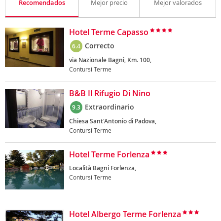
Recomendados
Mejor precio
Mejor valorados
Hotel Terme Capasso
Correcto
6.4
via Nazionale Bagni, Km. 100,
Contursi Terme
B&B Il Rifugio Di Nino
Extraordinario
9.3
Chiesa Sant'Antonio di Padova,
Contursi Terme
Hotel Terme Forlenza
Località Bagni Forlenza,
Contursi Terme
Hotel Albergo Terme Forlenza