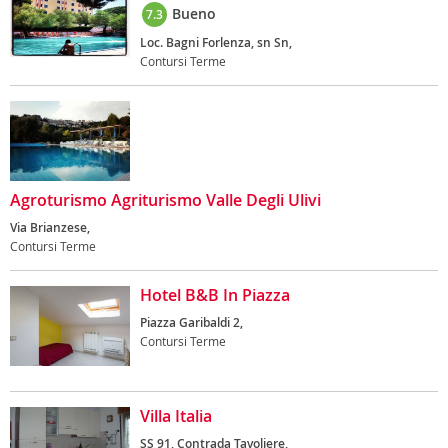
Bueno
7.3
Loc. Bagni Forlenza, sn Sn,
Contursi Terme
Agroturismo Agriturismo Valle Degli Ulivi
Via Brianzese,
Contursi Terme
Hotel B&B In Piazza
Piazza Garibaldi 2,
Contursi Terme
Villa Italia
SS 91, Contrada Tavoliere,