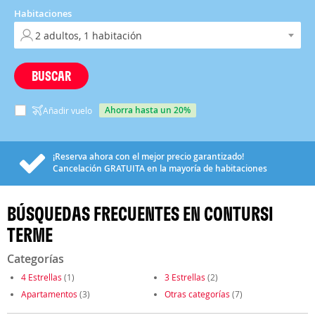
Habitaciones
BUSCAR
ahorra hasta un 20%
Añadir vuelo
¡Reserva ahora con el mejor precio garantizado!
Cancelación
GRATUITA
en la mayoría de habitaciones
BÚSQUEDAS FRECUENTES EN CONTURSI
TERME
Categorías
4 Estrellas
(1)
3 Estrellas
(2)
Apartamentos
(3)
Otras categorías
(7)