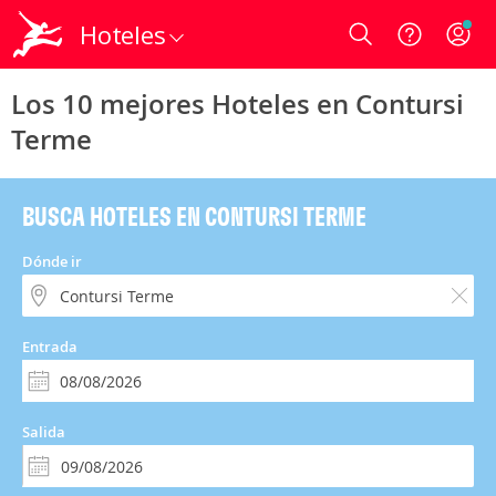
Hoteles
Login
Los 10 mejores Hoteles en Contursi
Terme
BUSCA HOTELES EN CONTURSI TERME
Dónde ir
Entrada
Salida