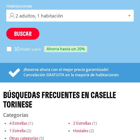
Habitaciones
BUSCAR
ahorra hasta un 20%
Añadir vuelo
¡Reserva ahora con el mejor precio garantizado!
Cancelación
GRATUITA
en la mayoría de habitaciones
BÚSQUEDAS FRECUENTES EN CASELLE
TORINESE
Categorías
4 Estrellas
(1)
2 Estrellas
(1)
1 Estrella
(2)
Hostales
(2)
Otras categorías
(5)