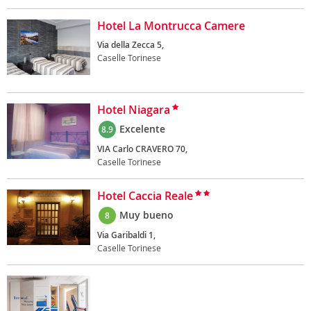
Hotel La Montrucca Camere
Via della Zecca 5,
Caselle Torinese
Hotel Niagara
Excelente
8.9
VIA Carlo CRAVERO 70,
Caselle Torinese
Hotel Caccia Reale
Muy bueno
8
Via Garibaldi 1,
Caselle Torinese