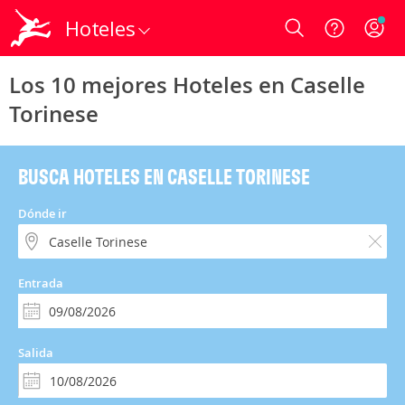
Hoteles
Login
Los 10 mejores Hoteles en Caselle
Torinese
BUSCA HOTELES EN CASELLE TORINESE
Dónde ir
Entrada
Salida