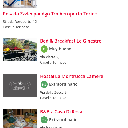
Posada Zzzleepandgo Trn Aeroporto Torino
Strada Aeroporto, 12,
Caselle Torinese
Bed & Breakfast Le Ginestre
Muy bueno
8
Via Vietta 5,
Caselle Torinese
Hostal La Montrucca Camere
Extraordinario
9.5
Via della Zecca 5,
Caselle Torinese
B&B a Casa Di Rosa
Extraordinario
9.2
Via francia 76,