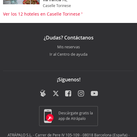
Caselle Torinese
Ver los 12 hoteles en Caselle Torinese
¿Dudas? Contáctanos
Mis reservas
Ir al Centro de ayuda
¡Síguenos!
Descárgate gratis la
app de Atrápalo
ATRÁPALO S.L. - Carrer de Pere IV 105-109 - 08018 Barcelona (España) -