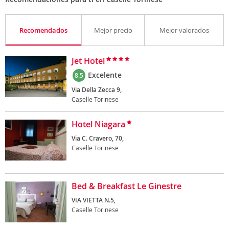
Recomendados
Mejor precio
Mejor valorados
Jet Hotel
Excelente
8.5
Via Della Zecca 9,
Caselle Torinese
Hotel Niagara
Via C. Cravero, 70,
Caselle Torinese
Bed & Breakfast Le Ginestre
VIA VIETTA N.5,
Caselle Torinese