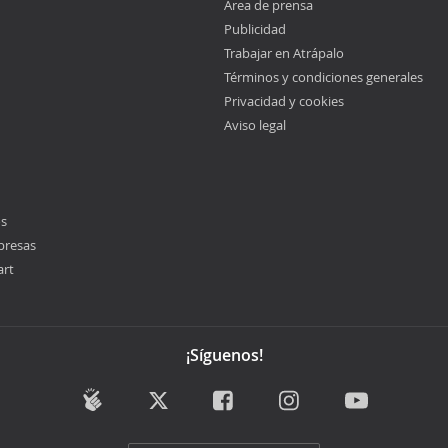
Área de prensa
Publicidad
Trabajar en Atrápalo
Términos y condiciones generales
Privacidad y cookies
Aviso legal
os
presas
art
¡Síguenos!