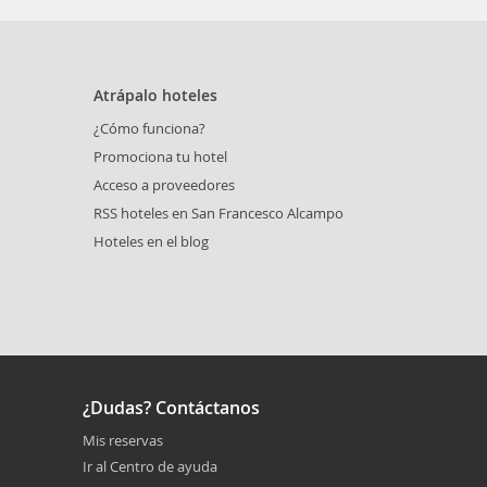
Atrápalo hoteles
¿Cómo funciona?
Promociona tu hotel
Acceso a proveedores
RSS hoteles en San Francesco Alcampo
Hoteles en el blog
¿Dudas? Contáctanos
Mis reservas
Ir al Centro de ayuda