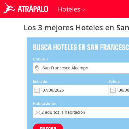
Hoteles
Los 3 mejores Hoteles en Sa
BUSCA HOTELES EN SAN FRANCES
Dónde ir
Entrada
Salida
Habitaciones
BUSCAR