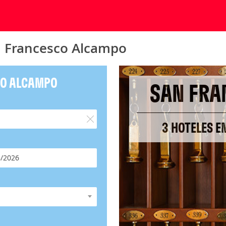
n Francesco Alcampo
CO ALCAMPO
SAN FRA
3 HOTELES 