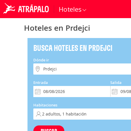
Hoteles
Hoteles en Prdejci
BUSCA HOTELES EN PRDEJCI
Dónde ir
Entrada
Salida
Habitaciones
BUSCAR