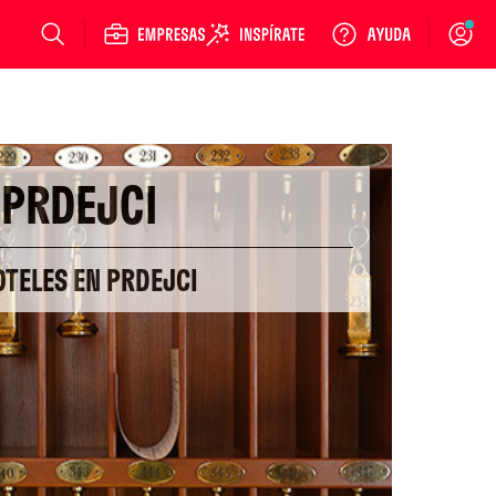
Login
PRDEJCI
OTELES EN PRDEJCI