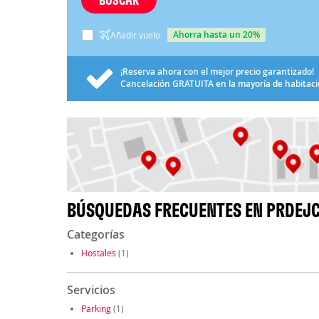
ahorra hasta un 20%
Añadir vuelo
¡Reserva ahora con el mejor precio garantizado!
Cancelación
GRATUITA
en la mayoría de habitac
BÚSQUEDAS FRECUENTES EN PRDEJC
Categorías
Hostales
(1)
Servicios
Parking
(1)