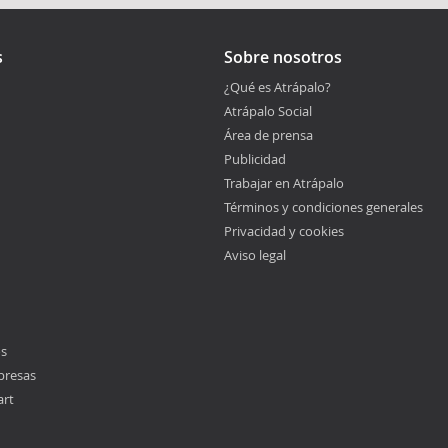
s
Sobre nosotros
¿Qué es Atrápalo?
Atrápalo Social
Área de prensa
Publicidad
Trabajar en Atrápalo
Términos y condiciones generales
Privacidad y cookies
Aviso legal
os
presas
art