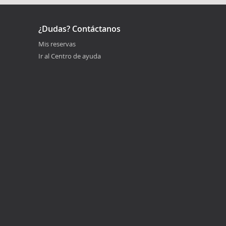
¿Dudas? Contáctanos
Mis reservas
Ir al Centro de ayuda