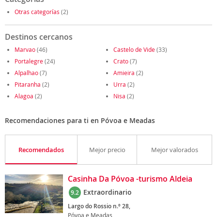
Otras categorías
(2)
Destinos cercanos
Marvao
(46)
Castelo de Vide
(33)
Portalegre
(24)
Crato
(7)
Alpalhao
(7)
Amieira
(2)
Pitaranha
(2)
Urra
(2)
Alagoa
(2)
Nisa
(2)
Recomendaciones para ti en Póvoa e Meadas
Recomendados
Mejor precio
Mejor valorados
Casinha Da Póvoa -turismo Aldeia
Extraordinario
9.2
Largo do Rossio n.º 28,
Póvoa e Meadas