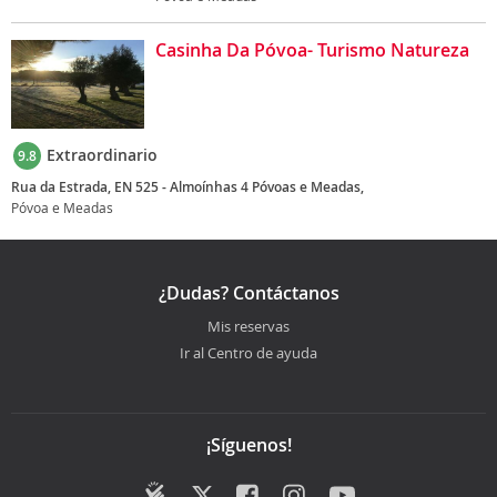
Casinha Da Póvoa- Turismo Natureza
Extraordinario
9.8
Rua da Estrada, EN 525 - Almoínhas 4 Póvoas e Meadas,
Póvoa e Meadas
¿Dudas? Contáctanos
Mis reservas
Ir al Centro de ayuda
¡Síguenos!