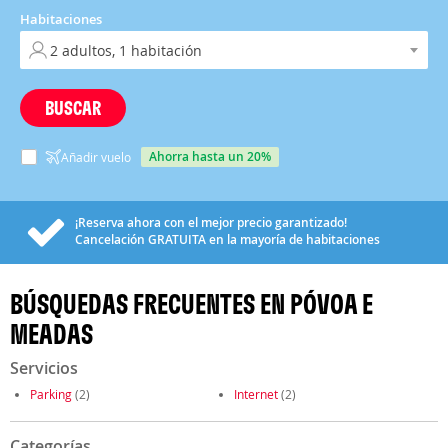
Habitaciones
BUSCAR
ahorra hasta un 20%
Añadir vuelo
¡Reserva ahora con el mejor precio garantizado!
Cancelación
GRATUITA
en la mayoría de habitaciones
BÚSQUEDAS FRECUENTES EN PÓVOA E
MEADAS
Servicios
Parking
(2)
Internet
(2)
Categorías