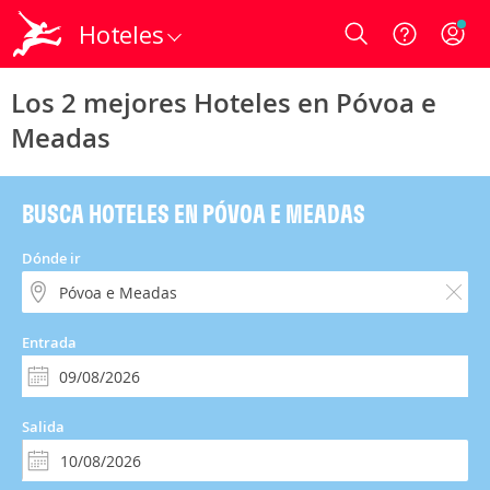
Hoteles
Login
Los 2 mejores Hoteles en Póvoa e
Meadas
BUSCA HOTELES EN PÓVOA E MEADAS
Dónde ir
Entrada
Salida