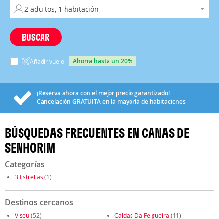
BUSCAR
ahorra hasta un 20%
Añadir vuelo
¡Reserva ahora con el mejor precio garantizado!
Cancelación
GRATUITA
en la mayoría de habitaciones
BÚSQUEDAS FRECUENTES EN CANAS DE
SENHORIM
Categorías
3 Estrellas
(1)
Destinos cercanos
Viseu
(52)
Caldas Da Felgueira
(11)