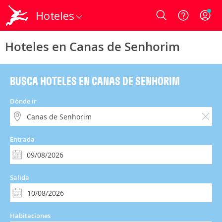
Hoteles
Login
Hoteles en Canas de Senhorim
BUSCA HOTELES EN CANAS DE SENHORIM
Dónde ir
Entrada
Salida
Habitaciones