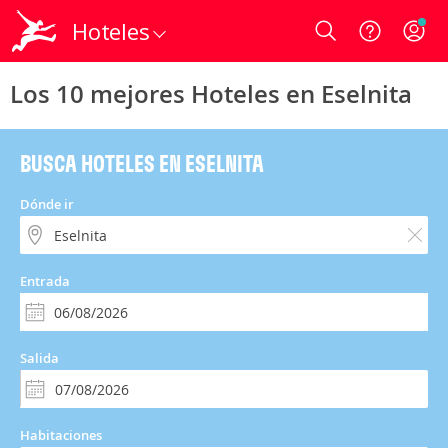
Hoteles
Login
Los 10 mejores Hoteles en Eselnita
BUSCA HOTELES EN ESELNITA
Dónde ir
Entrada
Salida
Habitaciones