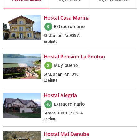
Hostal Casa Marina
Extraordinario
9
Str.Dunarii Nr.905 A,
Eselnita
Hostal Pension La Ponton
Muy bueno
8
Str.Dunarii Nr 1016,
Eselnita
Hostal Alegria
Extraordinario
10
Strada Dun?rii nr. 964,
Eselnita
Hostal Mai Danube