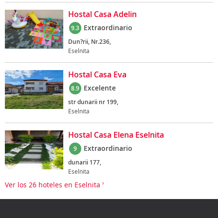
Hostal Casa Adelin
Extraordinario
9.3
Dun?rii, Nr.236,
Eselnita
Hostal Casa Eva
Excelente
8.9
str dunarii nr 199,
Eselnita
Hostal Casa Elena Eselnita
Extraordinario
9
dunarii 177,
Eselnita
Ver los 26 hoteles en Eselnita