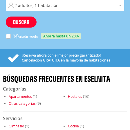
BUSCAR
ahorra hasta un 20%
Añadir vuelo
¡Reserva ahora con el mejor precio garantizado!
Cancelación
GRATUITA
en la mayoría de habitaciones
BÚSQUEDAS FRECUENTES EN ESELNITA
Categorías
Apartamentos
(1)
Hostales
(16)
Otras categorías
(9)
Servicios
Gimnasio
(1)
Cocina
(1)