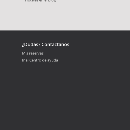
¿Dudas? Contáctanos
Mis reservas
Ir al Centro de ayuda