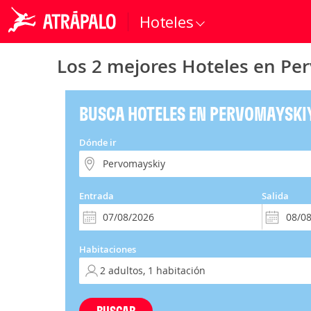
Hoteles
Los 2 mejores Hoteles en Pe
BUSCA HOTELES EN PERVOMAYSKI
Dónde ir
Entrada
Salida
Habitaciones
BUSCAR