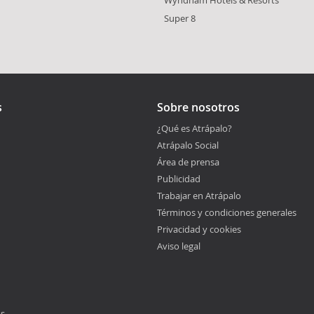
Super 8
s
Sobre nosotros
¿Qué es Atrápalo?
Atrápalo Social
Área de prensa
Publicidad
Trabajar en Atrápalo
Términos y condiciones generales
Privacidad y cookies
Aviso legal
os