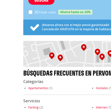
ahorra hasta un 20%
Añadir vuelo
¡Reserva ahora con el mejor precio garantizado!
Cancelación
GRATUITA
en la mayoría de habitac
BÚSQUEDAS FRECUENTES EN PERVO
Categorías
Apartamentos
(1)
Hostales
(1
Servicios
Parking
(2)
Internet
(1