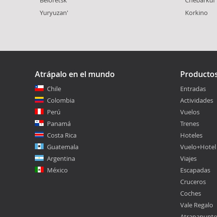
Yuryuzan'
Korkino
Atrápalo en el mundo
Producto
Chile
Entradas
Colombia
Actividades
Perú
Vuelos
Panamá
Trenes
Costa Rica
Hoteles
Guatemala
Vuelo+Hotel
Argentina
Viajes
México
Escapadas
Cruceros
Coches
Vale Regalo
Atrapapunt