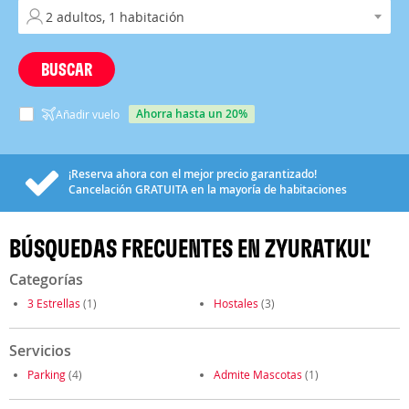
BUSCAR
ahorra hasta un 20%
Añadir vuelo
¡Reserva ahora con el mejor precio garantizado!
Cancelación
GRATUITA
en la mayoría de habitaciones
BÚSQUEDAS FRECUENTES EN ZYURATKUL'
Categorías
3 Estrellas
(1)
Hostales
(3)
Servicios
Parking
(4)
Admite Mascotas
(1)