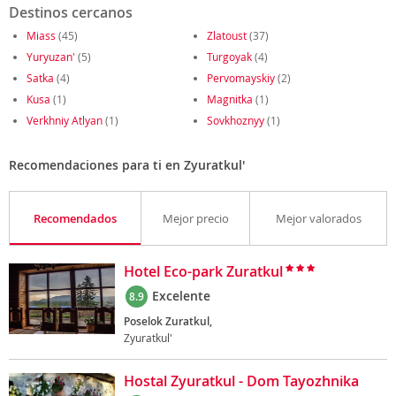
Destinos cercanos
Miass
(45)
Zlatoust
(37)
Yuryuzan'
(5)
Turgoyak
(4)
Satka
(4)
Pervomayskiy
(2)
Kusa
(1)
Magnitka
(1)
Verkhniy Atlyan
(1)
Sovkhoznyy
(1)
Recomendaciones para ti en Zyuratkul'
Recomendados
Mejor precio
Mejor valorados
Hotel Eco-park Zuratkul
Excelente
8.9
Poselok Zuratkul,
Zyuratkul'
Hostal Zyuratkul - Dom Tayozhnika