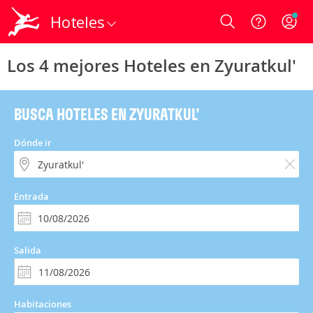
Hoteles
Login
Los 4 mejores Hoteles en Zyuratkul'
BUSCA HOTELES EN ZYURATKUL'
Dónde ir
Entrada
Salida
Habitaciones