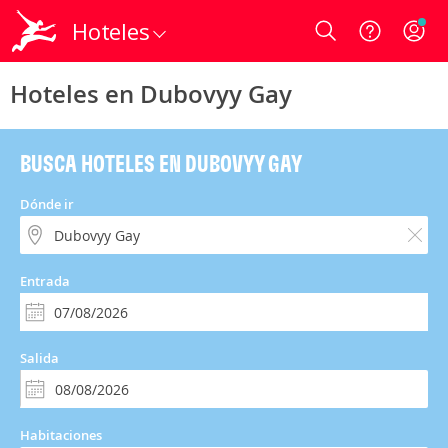
Hoteles
Login
Hoteles en Dubovyy Gay
BUSCA HOTELES EN DUBOVYY GAY
Dónde ir
Entrada
Salida
Habitaciones