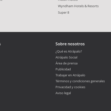
Wyndham Hotels & Resorts
Super 8
s
Sobre nosotros
¿Qué es Atrápalo?
Atrápalo Social
Área de prensa
Publicidad
Trabajar en Atrápalo
Términos y condiciones generales
Privacidad y cookies
Aviso legal