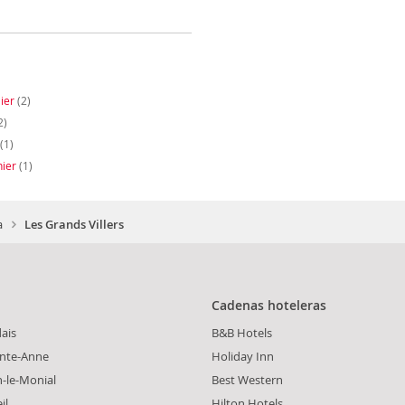
ier
(2)
2)
(1)
ier
(1)
a
Les Grands Villers
Cadenas hoteleras
dais
B&B Hotels
inte-Anne
Holiday Inn
n-le-Monial
Best Western
il
Hilton Hotels