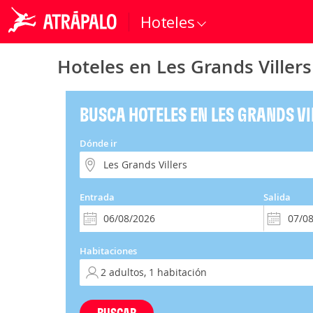
Hoteles
Hoteles en Les Grands Villers
BUSCA HOTELES EN LES GRANDS VI
Dónde ir
Entrada
Salida
Habitaciones
BUSCAR