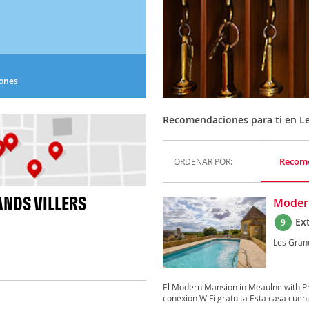
iones
Recomendaciones para ti en Le
Recom
ORDENAR POR:
NDS VILLERS
Modern
Ex
9
Les Grand
)
El Modern Mansion in Meaulne with Pri
conexión WiFi gratuita Esta casa cuent