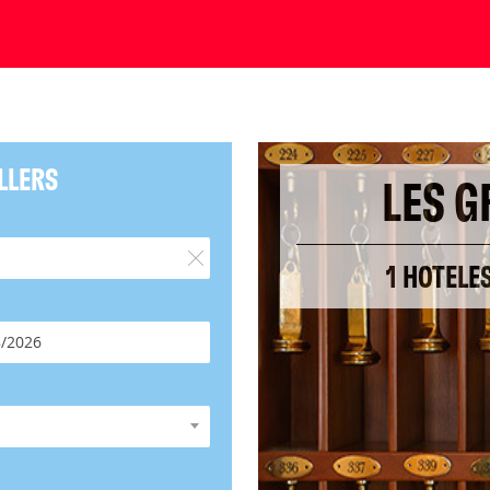
LLERS
LES G
1 HOTELE