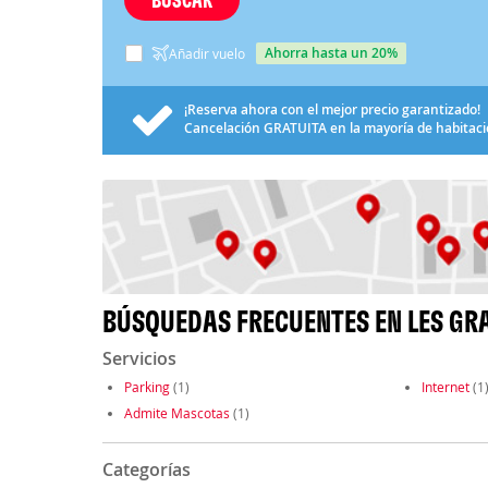
ahorra hasta un 20%
Añadir vuelo
¡Reserva ahora con el mejor precio garantizado!
Cancelación
GRATUITA
en la mayoría de habitac
BÚSQUEDAS FRECUENTES EN LES GRA
Servicios
Parking
(1)
Internet
(1
Admite Mascotas
(1)
Categorías