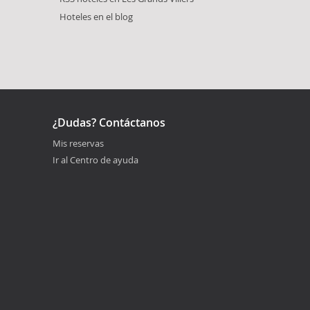
Hoteles en el blog
¿Dudas? Contáctanos
Mis reservas
Ir al Centro de ayuda