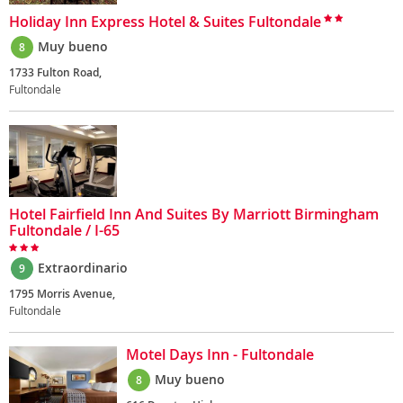
Holiday Inn Express Hotel & Suites Fultondale
Muy bueno
8
1733 Fulton Road,
Fultondale
Hotel Fairfield Inn And Suites By Marriott Birmingham
Fultondale / I-65
Extraordinario
9
1795 Morris Avenue,
Fultondale
Motel Days Inn - Fultondale
Muy bueno
8