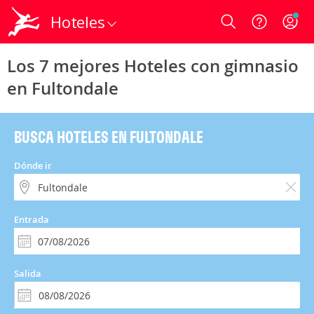
Hoteles
Login
Los 7 mejores Hoteles con gimnasio
en Fultondale
BUSCA HOTELES EN FULTONDALE
Dónde ir
Entrada
Salida