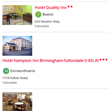
Hotel Quality Inn
Bueno
7
624 Decatur Hwy,
Fultondale
Hotel Hampton Inn Birmingham-fultondale (I-65) Al
Extraordinario
10
1716 Fulton Road,
Fultondale