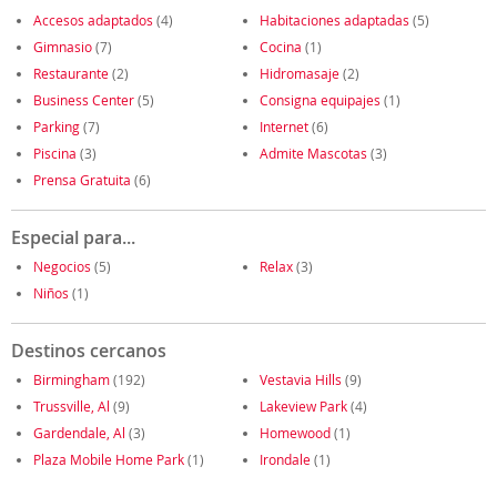
Accesos adaptados
(4)
Habitaciones adaptadas
(5)
Gimnasio
(7)
Cocina
(1)
Restaurante
(2)
Hidromasaje
(2)
Business Center
(5)
Consigna equipajes
(1)
Parking
(7)
Internet
(6)
Piscina
(3)
Admite Mascotas
(3)
Prensa Gratuita
(6)
Especial para...
Negocios
(5)
Relax
(3)
Niños
(1)
Destinos cercanos
Birmingham
(192)
Vestavia Hills
(9)
Trussville, Al
(9)
Lakeview Park
(4)
Gardendale, Al
(3)
Homewood
(1)
Plaza Mobile Home Park
(1)
Irondale
(1)