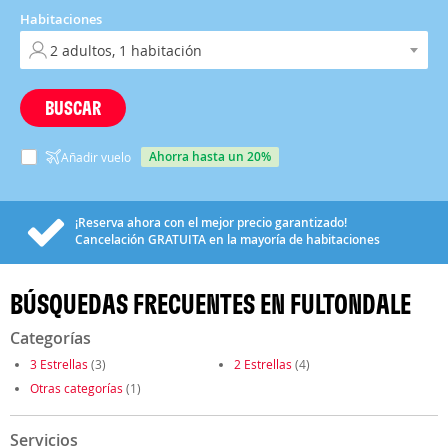
Habitaciones
BUSCAR
ahorra hasta un 20%
Añadir vuelo
¡Reserva ahora con el mejor precio garantizado!
Cancelación
GRATUITA
en la mayoría de habitaciones
BÚSQUEDAS FRECUENTES EN FULTONDALE
Categorías
3 Estrellas
(3)
2 Estrellas
(4)
Otras categorías
(1)
Servicios