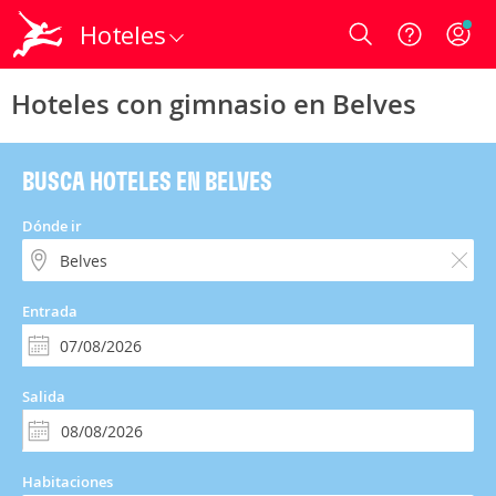
Hoteles
Login
Hoteles con gimnasio en Belves
BUSCA HOTELES EN BELVES
Dónde ir
Entrada
Salida
Habitaciones