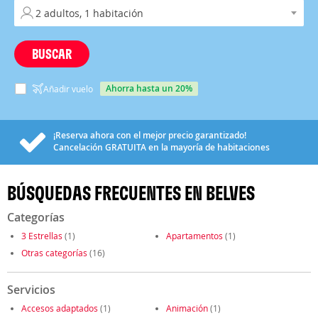
BUSCAR
ahorra hasta un 20%
Añadir vuelo
¡Reserva ahora con el mejor precio garantizado!
Cancelación
GRATUITA
en la mayoría de habitaciones
BÚSQUEDAS FRECUENTES EN BELVES
Categorías
3 Estrellas
(1)
Apartamentos
(1)
Otras categorías
(16)
Servicios
Accesos adaptados
(1)
Animación
(1)