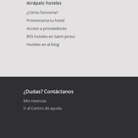
Atrápalo hoteles
¿Cómo funciona?
Promociona tu hotel
Acceso a proveedores
RSS hoteles en Saint-Jorioz
Hoteles en el blog
¿Dudas? Contáctanos
Mis reservas
Ir al Centro de ayuda