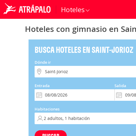
Hoteles
Hoteles con gimnasio en Sain
BUSCA HOTELES EN SAINT-JORIOZ
Dónde ir
Entrada
Salida
Habitaciones
BUSCAR