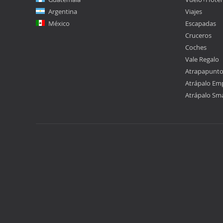
Argentina
Viajes
México
Escapadas
Cruceros
Coches
Vale Regalo
Atrapapunt
Atrápalo Em
Atrápalo Sm