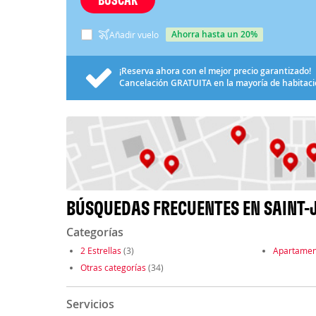
ahorra hasta un 20%
Añadir vuelo
¡Reserva ahora con el mejor precio garantizado!
Cancelación
GRATUITA
en la mayoría de habitac
BÚSQUEDAS FRECUENTES EN SAINT-
Categorías
2 Estrellas
(3)
Apartamen
Otras categorías
(34)
Servicios