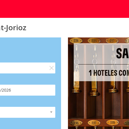
t-Jorioz
SA
1 HOTELES CO