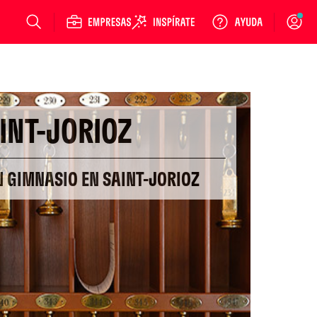
Login
INT-JORIOZ
N GIMNASIO EN SAINT-JORIOZ