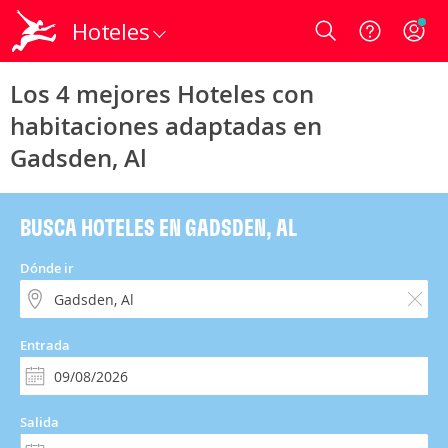
Hoteles
Login
Los 4 mejores Hoteles con
habitaciones adaptadas en
Gadsden, Al
BUSCA HOTELES EN GADSDEN, AL
Dónde ir
Entrada
Salida