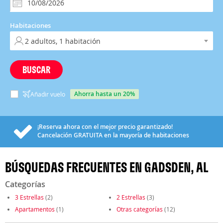
Habitaciones
BUSCAR
ahorra hasta un 20%
Añadir vuelo
¡Reserva ahora con el mejor precio garantizado!
Cancelación
GRATUITA
en la mayoría de habitaciones
BÚSQUEDAS FRECUENTES EN GADSDEN, AL
Categorías
3 Estrellas
(2)
2 Estrellas
(3)
Apartamentos
(1)
Otras categorías
(12)