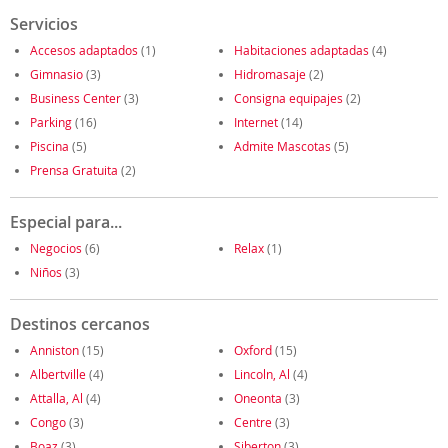
Servicios
Accesos adaptados
(1)
Habitaciones adaptadas
(4)
Gimnasio
(3)
Hidromasaje
(2)
Business Center
(3)
Consigna equipajes
(2)
Parking
(16)
Internet
(14)
Piscina
(5)
Admite Mascotas
(5)
Prensa Gratuita
(2)
Especial para...
Negocios
(6)
Relax
(1)
Niños
(3)
Destinos cercanos
Anniston
(15)
Oxford
(15)
Albertville
(4)
Lincoln, Al
(4)
Attalla, Al
(4)
Oneonta
(3)
Congo
(3)
Centre
(3)
Boaz
(3)
Siberton
(3)