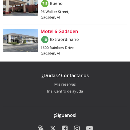
Bueno
7.5
96 Walker Street,
Gadsden, Al
Motel 6 Gadsden
Extraordinario
10
1600 Rainbow Drive,
Gadsden, Al
¿Dudas? Contáctanos
Mis reservas
Ir al Centro de ayuda
¡Síguenos!