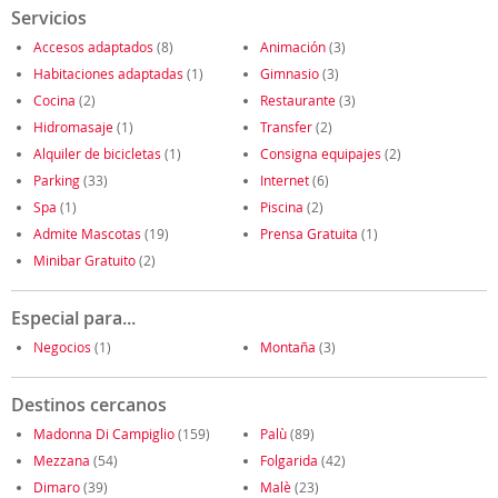
Servicios
Accesos adaptados
(8)
Animación
(3)
Habitaciones adaptadas
(1)
Gimnasio
(3)
Cocina
(2)
Restaurante
(3)
Hidromasaje
(1)
Transfer
(2)
Alquiler de bicicletas
(1)
Consigna equipajes
(2)
Parking
(33)
Internet
(6)
Spa
(1)
Piscina
(2)
Admite Mascotas
(19)
Prensa Gratuita
(1)
Minibar Gratuito
(2)
Especial para...
Negocios
(1)
Montaña
(3)
Destinos cercanos
Madonna Di Campiglio
(159)
Palù
(89)
Mezzana
(54)
Folgarida
(42)
Dimaro
(39)
Malè
(23)