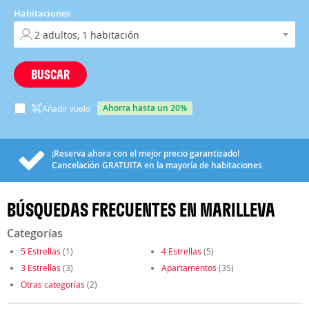
Habitaciones
BUSCAR
ahorra hasta un 20%
Añadir vuelo
¡Reserva ahora con el mejor precio garantizado!
Cancelación
GRATUITA
en la mayoría de habitaciones
BÚSQUEDAS FRECUENTES EN MARILLEVA
Categorías
5 Estrellas
(1)
4 Estrellas
(5)
3 Estrellas
(3)
Apartamentos
(35)
Otras categorías
(2)