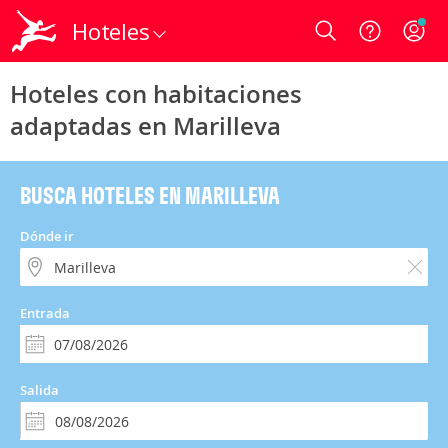
Hoteles
Login
Hoteles con habitaciones
adaptadas en Marilleva
BUSCA HOTELES EN MARILLEVA
Dónde ir
Entrada
Salida