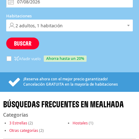
Habitaciones
BUSCAR
ahorra hasta un 20%
Añadir vuelo
¡Reserva ahora con el mejor precio garantizado!
Cancelación
GRATUITA
en la mayoría de habitaciones
BÚSQUEDAS FRECUENTES EN MEALHADA
Categorías
3 Estrellas
(2)
Hostales
(1)
Otras categorías
(2)