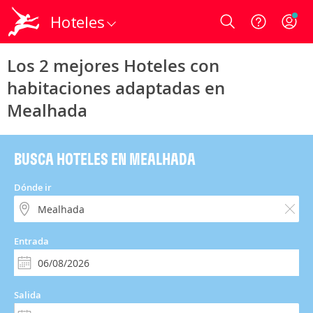
Hoteles
Login
Los 2 mejores Hoteles con
habitaciones adaptadas en
Mealhada
BUSCA HOTELES EN MEALHADA
Dónde ir
Entrada
Salida