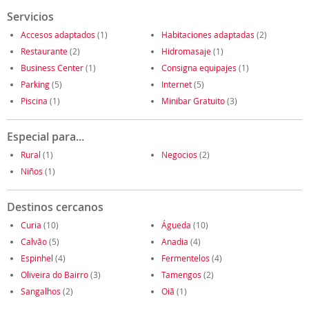
Servicios
Accesos adaptados
(1)
Habitaciones adaptadas
(2)
Restaurante
(2)
Hidromasaje
(1)
Business Center
(1)
Consigna equipajes
(1)
Parking
(5)
Internet
(5)
Piscina
(1)
Minibar Gratuito
(3)
Especial para...
Rural
(1)
Negocios
(2)
Niños
(1)
Destinos cercanos
Curia
(10)
Águeda
(10)
Calvão
(5)
Anadia
(4)
Espinhel
(4)
Fermentelos
(4)
Oliveira do Bairro
(3)
Tamengos
(2)
Sangalhos
(2)
Oiã
(1)