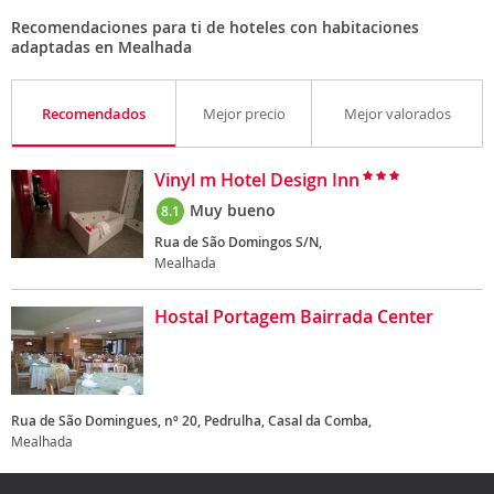
Recomendaciones para ti de hoteles con habitaciones
adaptadas en Mealhada
Recomendados
Mejor precio
Mejor valorados
Vinyl m Hotel Design Inn
Muy bueno
8.1
Rua de São Domingos S/N,
Mealhada
Hostal Portagem Bairrada Center
Rua de São Domingues, nº 20, Pedrulha, Casal da Comba,
Mealhada