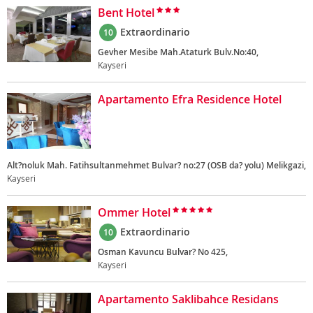
Bent Hotel
Extraordinario
10
Gevher Mesibe Mah.Ataturk Bulv.No:40,
Kayseri
Apartamento Efra Residence Hotel
Alt?noluk Mah. Fatihsultanmehmet Bulvar? no:27 (OSB da? yolu) Melikgazi,
Kayseri
Ommer Hotel
Extraordinario
10
Osman Kavuncu Bulvar? No 425,
Kayseri
Apartamento Saklibahce Residans