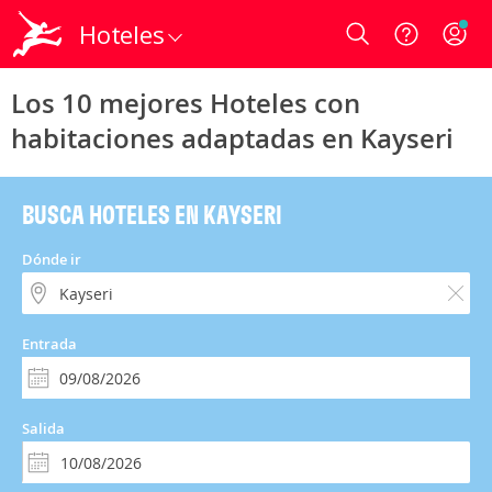
Hoteles
Login
Los 10 mejores Hoteles con
habitaciones adaptadas en Kayseri
BUSCA HOTELES EN KAYSERI
Dónde ir
Entrada
Salida