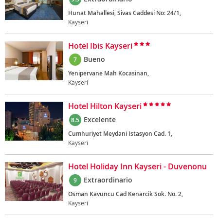
Hunat Mahallesi, Sivas Caddesi No: 24/1,
Kayseri
Hotel Ibis Kayseri
Bueno
7
Yenipervane Mah Kocasinan,
Kayseri
Hotel Hilton Kayseri
Excelente
8.5
Cumhuriyet Meydani Istasyon Cad. 1,
Kayseri
Hotel Holiday Inn Kayseri - Duvenonu
Extraordinario
9
Osman Kavuncu Cad Kenarcik Sok. No. 2,
Kayseri