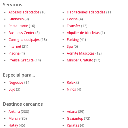
Servicios
Accesos adaptados
(10)
Habitaciones adaptadas
(11)
Gimnasio
(9)
Cocina
(4)
Restaurante
(16)
Transfer
(13)
Business Center
(8)
Alquiler de bicicletas
(1)
Consigna equipajes
(18)
Parking
(41)
Internet
(21)
Spa
(5)
Piscina
(4)
Admite Mascotas
(12)
Prensa Gratuita
(14)
Minibar Gratuito
(17)
Especial para...
Negocios
(14)
Relax
(3)
Lujo
(3)
Niños
(4)
Destinos cercanos
Ankara
(288)
Adana
(89)
Mersin
(85)
Gaziantep
(72)
Hatay
(45)
Karatas
(4)