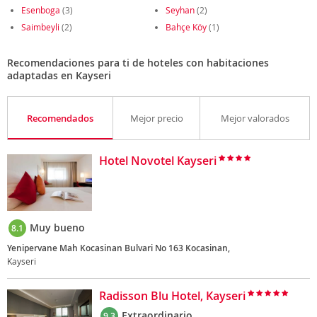
Esenboga
(3)
Seyhan
(2)
Saimbeyli
(2)
Bahçe Köy
(1)
Recomendaciones para ti de hoteles con habitaciones
adaptadas en Kayseri
Recomendados
Mejor precio
Mejor valorados
Hotel Novotel Kayseri
Muy bueno
8.1
Yenipervane Mah Kocasinan Bulvari No 163 Kocasinan,
Kayseri
Radisson Blu Hotel, Kayseri
Extraordinario
9.3