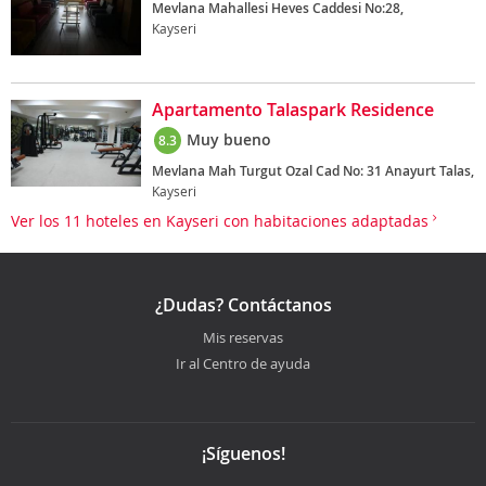
Mevlana Mahallesi Heves Caddesi No:28,
Kayseri
Apartamento Talaspark Residence
Muy bueno
8.3
Mevlana Mah Turgut Ozal Cad No: 31 Anayurt Talas,
Kayseri
Ver los 11 hoteles en Kayseri con habitaciones adaptadas
¿Dudas? Contáctanos
Mis reservas
Ir al Centro de ayuda
¡Síguenos!