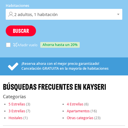
Habitaciones
BUSCAR
ahorra hasta un 20%
Añadir vuelo
¡Reserva ahora con el mejor precio garantizado!
Cancelación
GRATUITA
en la mayoría de habitaciones
BÚSQUEDAS FRECUENTES EN KAYSERI
Categorías
5 Estrellas
(3)
4 Estrellas
(6)
3 Estrellas
(7)
Apartamentos
(16)
Hostales
(1)
Otras categorías
(23)