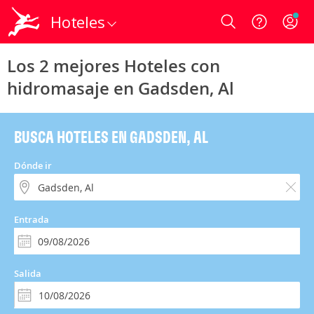
Hoteles
Login
Los 2 mejores Hoteles con
hidromasaje en Gadsden, Al
BUSCA HOTELES EN GADSDEN, AL
Dónde ir
Entrada
Salida