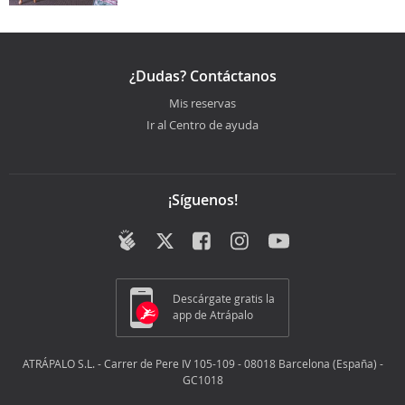
¿Dudas? Contáctanos
Mis reservas
Ir al Centro de ayuda
¡Síguenos!
Descárgate gratis la
app de Atrápalo
ATRÁPALO S.L. - Carrer de Pere IV 105-109 - 08018 Barcelona (España) -
GC1018