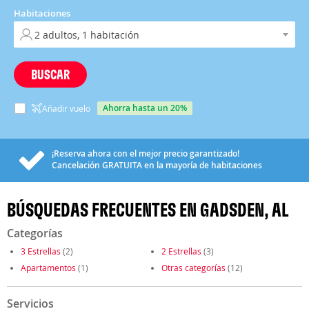
Habitaciones
BUSCAR
ahorra hasta un 20%
Añadir vuelo
¡Reserva ahora con el mejor precio garantizado!
Cancelación
GRATUITA
en la mayoría de habitaciones
BÚSQUEDAS FRECUENTES EN GADSDEN, AL
Categorías
3 Estrellas
(2)
2 Estrellas
(3)
Apartamentos
(1)
Otras categorías
(12)
Servicios