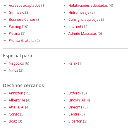
Accesos adaptados
(1)
Habitaciones adaptadas
(4)
Gimnasio
(3)
Hidromasaje
(2)
Business Center
(3)
Consigna equipajes
(2)
Parking
(16)
Internet
(14)
Piscina
(5)
Admite Mascotas
(5)
Prensa Gratuita
(2)
Especial para...
Negocios
(6)
Relax
(1)
Niños
(3)
Destinos cercanos
Anniston
(15)
Oxford
(15)
Albertville
(4)
Lincoln, Al
(4)
Attalla, Al
(4)
Oneonta
(3)
Congo
(3)
Centre
(3)
Boaz
(3)
Siberton
(3)