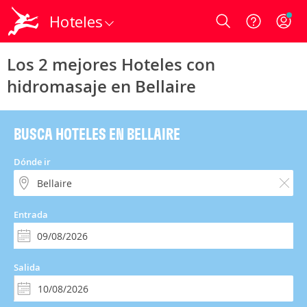
Hoteles
Login
Los 2 mejores Hoteles con
hidromasaje en Bellaire
BUSCA HOTELES EN BELLAIRE
Dónde ir
Entrada
Salida