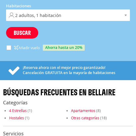
Habitaciones
BUSCAR
ahorra hasta un 20%
Añadir vuelo
¡Reserva ahora con el mejor precio garantizado!
Cancelación
GRATUITA
en la mayoría de habitaciones
BÚSQUEDAS FRECUENTES EN BELLAIRE
Categorías
4 Estrellas
(1)
Apartamentos
(8)
Hostales
(1)
Otras categorías
(18)
Servicios