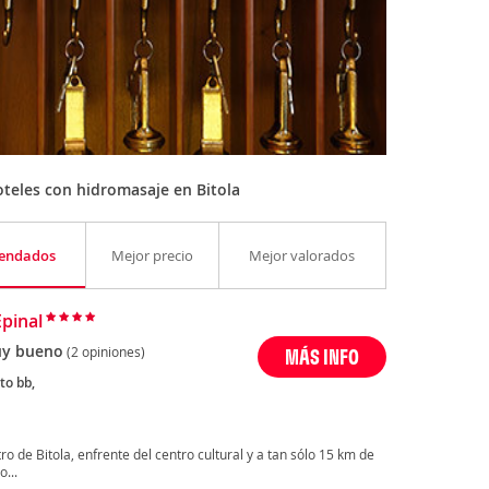
teles con hidromasaje en Bitola
endados
Mejor precio
Mejor valorados
Epinal
y bueno
(2 opiniones)
MÁS INFO
to bb,
ro de Bitola, enfrente del centro cultural y a tan sólo 15 km de
...