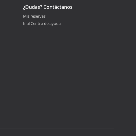
¿Dudas? Contáctanos
Mis reservas
Ir al Centro de ayuda