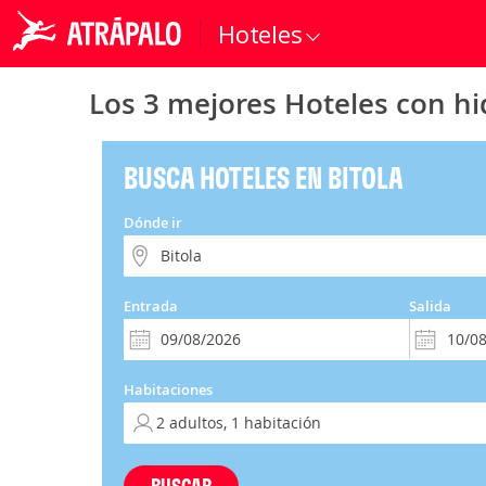
Hoteles
Los 3 mejores Hoteles con hi
BUSCA HOTELES EN BITOLA
Dónde ir
Entrada
Salida
Habitaciones
BUSCAR