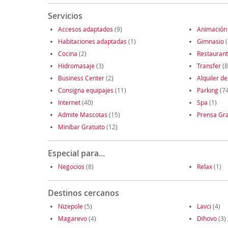
Servicios
Accesos adaptados
(9)
Animación
Habitaciones adaptadas
(1)
Gimnasio
(
Cocina
(2)
Restauran
Hidromasaje
(3)
Transfer
(8
Business Center
(2)
Alquiler de
Consigna equipajes
(11)
Parking
(74
Internet
(40)
Spa
(1)
Admite Mascotas
(15)
Prensa Gra
Minibar Gratuito
(12)
Especial para...
Negocios
(8)
Relax
(1)
Destinos cercanos
Nizepole
(5)
Lavci
(4)
Magarevo
(4)
Dihovo
(3)