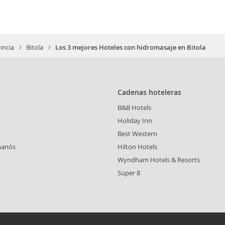
incia
Bitola
Los 3 mejores Hoteles con hidromasaje en Bitola
Cadenas hoteleras
B&B Hotels
Holiday Inn
Best Western
manós
Hilton Hotels
Wyndham Hotels & Resorts
Super 8