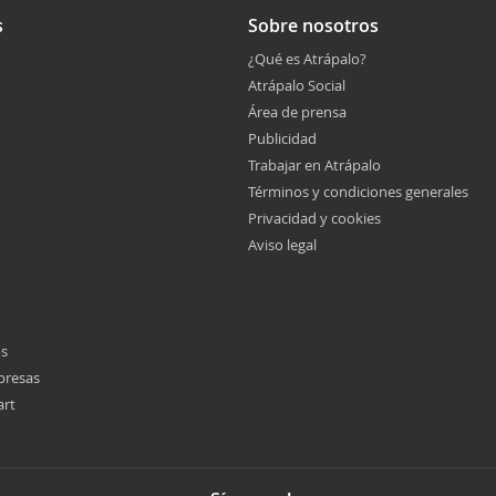
s
Sobre nosotros
¿Qué es Atrápalo?
Atrápalo Social
Área de prensa
Publicidad
Trabajar en Atrápalo
Términos y condiciones generales
Privacidad y cookies
Aviso legal
os
presas
art