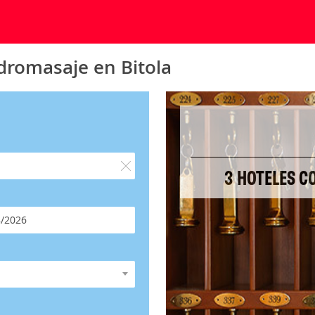
dromasaje en Bitola
3 HOTELES C