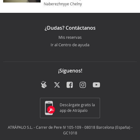
Naberezhnyye Chelny
¿Dudas? Contáctanos
Mis reservas
Ir al Centro de ayuda
¡Síguenos!
Descárgate gratis la
app de Atrápalo
ATRÁPALO S.L. - Carrer de Pere IV 105-109 - 08018 Barcelona (España) -
GC1018