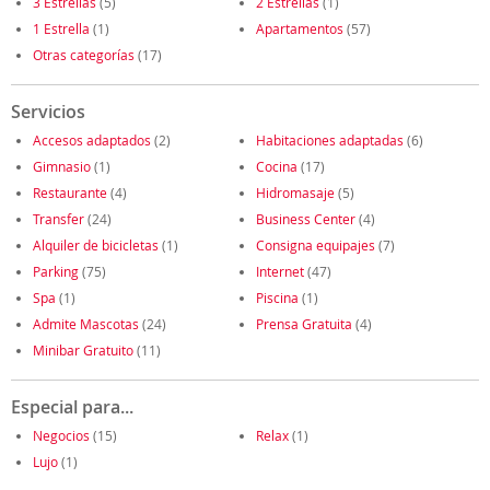
3 Estrellas
(5)
2 Estrellas
(1)
1 Estrella
(1)
Apartamentos
(57)
Otras categorías
(17)
Servicios
Accesos adaptados
(2)
Habitaciones adaptadas
(6)
Gimnasio
(1)
Cocina
(17)
Restaurante
(4)
Hidromasaje
(5)
Transfer
(24)
Business Center
(4)
Alquiler de bicicletas
(1)
Consigna equipajes
(7)
Parking
(75)
Internet
(47)
Spa
(1)
Piscina
(1)
Admite Mascotas
(24)
Prensa Gratuita
(4)
Minibar Gratuito
(11)
Especial para...
Negocios
(15)
Relax
(1)
Lujo
(1)