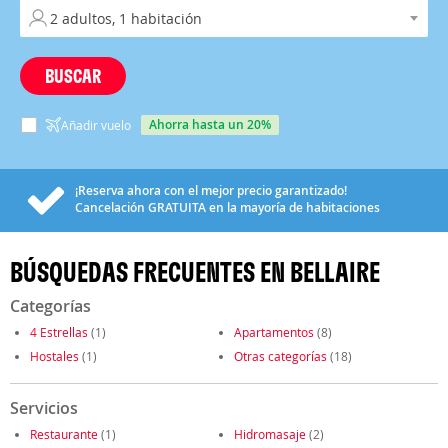
BUSCAR
ahorra hasta un 20%
Añadir vuelo
¡Reserva ahora con el mejor precio garantizado!
Cancelación
GRATUITA
en la mayoría de habitaciones
BÚSQUEDAS FRECUENTES EN BELLAIRE
Categorías
4 Estrellas
(1)
Apartamentos
(8)
Hostales
(1)
Otras categorías
(18)
Servicios
Restaurante
(1)
Hidromasaje
(2)