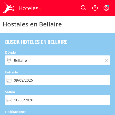
Hoteles
Login
Hostales en Bellaire
BUSCA HOTELES EN BELLAIRE
Dónde ir
Entrada
Salida
Habitaciones