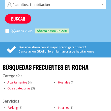
BUSCAR
ahorra hasta un 20%
Añadir vuelo
¡Reserva ahora con el mejor precio garantizado!
Cancelación
GRATUITA
en la mayoría de habitaciones
BÚSQUEDAS FRECUENTES EN ROCHA
Categorías
Apartamentos
(4)
Hostales
(1)
Otras categorías
(3)
Servicios
Parking
(5)
Internet
(1)