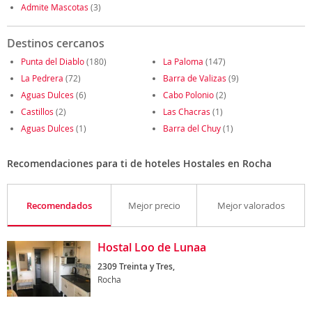
Admite Mascotas
(3)
Destinos cercanos
Punta del Diablo
(180)
La Paloma
(147)
La Pedrera
(72)
Barra de Valizas
(9)
Aguas Dulces
(6)
Cabo Polonio
(2)
Castillos
(2)
Las Chacras
(1)
Aguas Dulces
(1)
Barra del Chuy
(1)
Recomendaciones para ti de hoteles Hostales en Rocha
Recomendados
Mejor precio
Mejor valorados
Hostal Loo de Lunaa
2309 Treinta y Tres,
Rocha