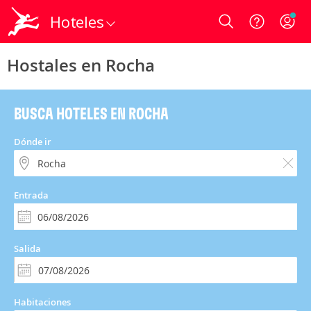
Hoteles
Login
Hostales en Rocha
BUSCA HOTELES EN ROCHA
Dónde ir
Entrada
Salida
Habitaciones