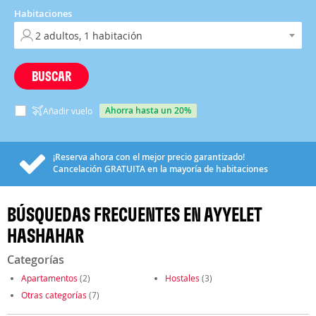
Habitaciones
BUSCAR
ahorra hasta un 20%
Añadir vuelo
¡Reserva ahora con el mejor precio garantizado!
Cancelación
GRATUITA
en la mayoría de habitaciones
BÚSQUEDAS FRECUENTES EN AYYELET
HASHAHAR
Categorías
Apartamentos
(2)
Hostales
(3)
Otras categorías
(7)