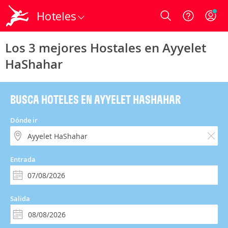
Hoteles
Login
Los 3 mejores Hostales en Ayyelet
HaShahar
BUSCA HOTELES EN AYYELET HASHAHAR
Dónde ir
Entrada
Salida