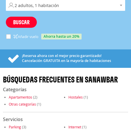
BUSCAR
ahorra hasta un 20%
Añadir vuelo
¡Reserva ahora con el mejor precio garantizado!
Cancelación
GRATUITA
en la mayoría de habitaciones
BÚSQUEDAS FRECUENTES EN SANAWBAR
Categorías
Apartamentos
(2)
Hostales
(1)
Otras categorías
(1)
Servicios
Parking
(3)
Internet
(1)