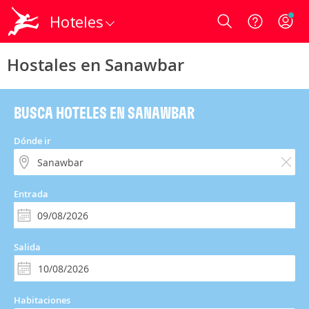
Hoteles
Login
Hostales en Sanawbar
BUSCA HOTELES EN SANAWBAR
Dónde ir
Entrada
Salida
Habitaciones