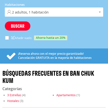
Habitaciones
BUSCAR
ahorra hasta un 20%
Añadir vuelo
¡Reserva ahora con el mejor precio garantizado!
Cancelación
GRATUITA
en la mayoría de habitaciones
BÚSQUEDAS FRECUENTES EN BAN CHUK
KUM
Categorías
3 Estrellas
(4)
Apartamentos
(1)
Hostales
(3)