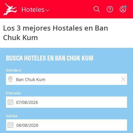
Hoteles
Login
Los 3 mejores Hostales en Ban
Chuk Kum
BUSCA HOTELES EN BAN CHUK KUM
Dónde ir
Entrada
Salida