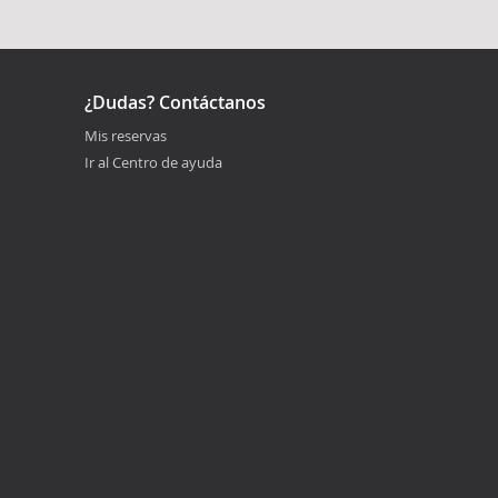
¿Dudas? Contáctanos
Mis reservas
Ir al Centro de ayuda