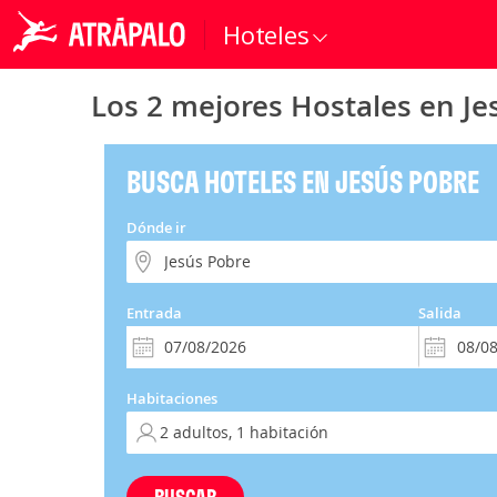
Hoteles
Los 2 mejores Hostales en Je
BUSCA HOTELES EN JESÚS POBRE
Dónde ir
Entrada
Salida
Habitaciones
BUSCAR