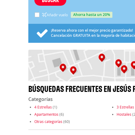
ahorra hasta un 20%
Añadir vuelo
¡Reserva ahora con el mejor precio garantizado!
Cancelación
GRATUITA
en la mayoría de habitac
BÚSQUEDAS FRECUENTES EN JESÚS 
Categorías
4 Estrellas
(1)
3 Estrellas
Apartamentos
(6)
Hostales
(2
Otras categorías
(60)