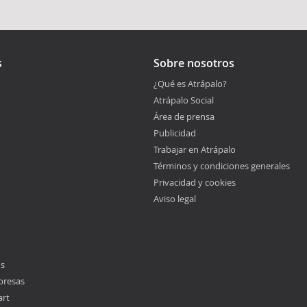
s
Sobre nosotros
¿Qué es Atrápalo?
Atrápalo Social
Área de prensa
Publicidad
Trabajar en Atrápalo
Términos y condiciones generales
Privacidad y cookies
Aviso legal
os
presas
art