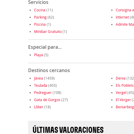
Servicios
Cocina
(11)
Consigna e
Parking
(62)
Internet
(4
Piscina
(1)
Admite Ma
Minibar Gratuito
(1)
Especial para...
Playa
(5)
Destinos cercanos
Jávea
(1459)
Denia
(132
Teulada
(403)
Els Poblets
Pedreguer
(108)
Vergel
(45)
Gata de Gorgos
(27)
El Verger
(
Lliber
(18)
Beniarbeig
ÚLTIMAS VALORACIONES