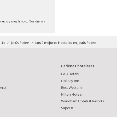
precio y muy limpio. Nos dieron
ncia
Jesús Pobre
Los 2 mejores Hostales en Jesús Pobre
Cadenas hoteleras
B&B Hotels
Holiday Inn
orrat
Best Western
Hilton Hotels
Wyndham Hotels & Resorts
Super 8