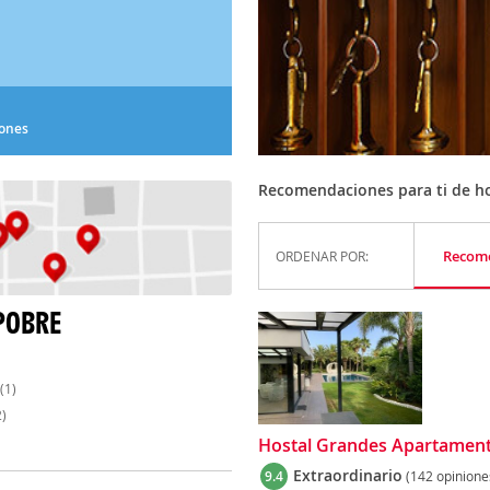
iones
Recomendaciones para ti de ho
Recom
ORDENAR POR:
POBRE
(1)
)
Hostal Grandes Apartamento
Extraordinario
9.4
(142 opinione