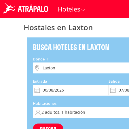
Hoteles
Hostales en Laxton
BUSCA HOTELES EN LAXTON
Dónde ir
Entrada
Salida
Habitaciones
BUSCAR