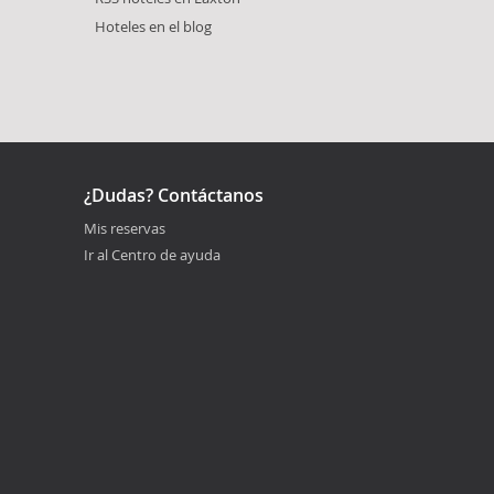
Hoteles en el blog
¿Dudas? Contáctanos
Mis reservas
Ir al Centro de ayuda