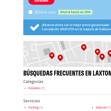
ahorra hasta un 20%
Añadir vuelo
¡Reserva ahora con el mejor precio garantizado!
Cancelación
GRATUITA
en la mayoría de habitac
BÚSQUEDAS FRECUENTES EN LAXTO
Categorías
Hostales
(1)
Servicios
Parking
(1)
Internet
(1