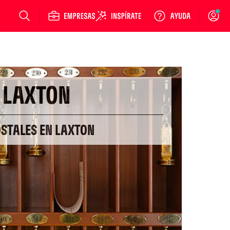
Login
LAXTON
OSTALES EN LAXTON