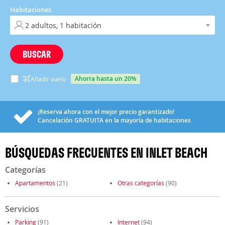
Habitaciones
BUSCAR
ahorra hasta un 20%
Añadir vuelo
¡Reserva ahora con el mejor precio garantizado!
Cancelación
GRATUITA
en la mayoría de habitaciones
BÚSQUEDAS FRECUENTES EN INLET BEACH
Categorías
Apartamentos
(21)
Otras categorías
(90)
Servicios
Parking
(91)
Internet
(94)