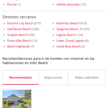
Piscina
(1)
Admite Mascotas
(10)
Destinos cercanos
Panama City Beach
(675)
Rosemary Beach
(473)
Gulf Resort Beach
(269)
Seagrove Beach, Fl
(250)
Grayton Beach
(236)
Laguna Beach
(126)
Dune Allen Beach
(13)
Lower Grand Lagoon
(9)
Beach Highlands
(7)
Santa Rosa Beach
(4)
Recomendaciones para ti de hoteles con internet en las
habitaciones en Inlet Beach
Recomendados
Mejor precio
Mejor valorados