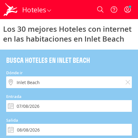
Hoteles
Login
Los 30 mejores Hoteles con internet
en las habitaciones en Inlet Beach
BUSCA HOTELES EN INLET BEACH
Dónde ir
Entrada
Salida