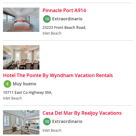
Pinnacle Port A914
Extraordinario
10
23223 Front Beach Road,
Inlet Beach
Hotel The Pointe By Wyndham Vacation Rentals
Muy bueno
8
10711 East Co Highway 30A,
Inlet Beach
Casa Del Mar By Realjoy Vacations
Extraordinario
10
Inlet Beach