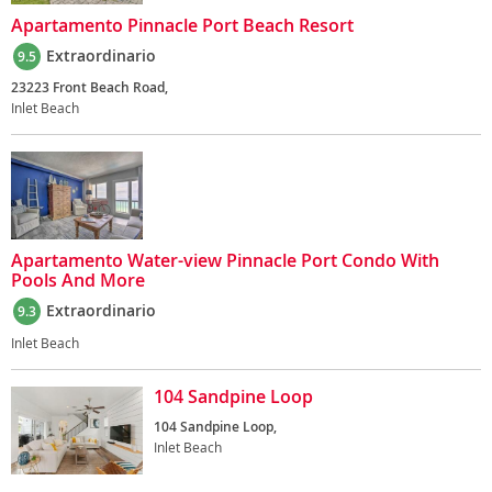
Apartamento Pinnacle Port Beach Resort
Extraordinario
9.5
23223 Front Beach Road,
Inlet Beach
Apartamento Water-view Pinnacle Port Condo With
Pools And More
Extraordinario
9.3
Inlet Beach
104 Sandpine Loop
104 Sandpine Loop,
Inlet Beach